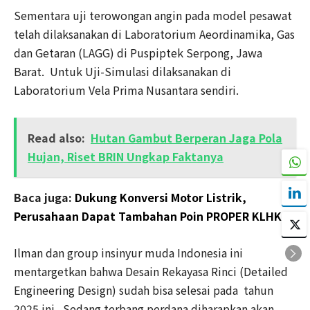
Sementara uji terowongan angin pada model pesawat
telah dilaksanakan di Laboratorium Aeordinamika, Gas
dan Getaran (LAGG) di Puspiptek Serpong, Jawa
Barat. Untuk Uji-Simulasi dilaksanakan di
Laboratorium Vela Prima Nusantara sendiri.
Read also:
Hutan Gambut Berperan Jaga Pola
Hujan, Riset BRIN Ungkap Faktanya
Baca juga:
Dukung Konversi Motor Listrik,
Perusahaan Dapat Tambahan Poin PROPER KLHK
Ilman dan group insinyur muda Indonesia ini
mentargetkan bahwa Desain Rekayasa Rinci (Detailed
Engineering Design) sudah bisa selesai pada tahun
2025 ini. Sedang terbang perdana diharapkan akan