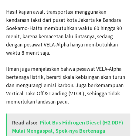
Hasil kajian awal, transportasi menggunakan
kendaraan taksi dari pusat kota Jakarta ke Bandara
Soekarno-Hatta membutuhkan waktu 60 hingga 90
menit, karena kemacetan lalu lintasnya, sedang
dengan pesawat VELA-Alpha hanya membutuhkan
waktu 8 menit saja.
Ilman juga menjelaskan bahwa pesawat VELA-Alpha
bertenaga listrik, berarti skala kebisingan akan turun
dan mengurangi emisi karbon. Juga berkemampuan
Vertical Take Off & Landing (VTOL), sehingga tidak
memerlukan landasan pacu.
Read also:
Pilot Bus Hidrogen Diesel (H2 DDF)
Mulai Mengaspal, Spek-nya Bertenaga