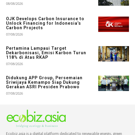
08/08/2026
OJK Develops Carbon Insurance to
Unlock Financing for Indonesia’s
Carbon Projects
07/08/2026
Pertamina Lampaui Target
Dekarbonisasi, Emisi Karbon Turun
118% di Atas RKAP
07/08/2026
Didukung APP Group, Persemaian
Sriwijaya Kemampo Siap Dukung
Gerakan ASRI Presiden Prabowo
07/08/2026
Ecobiz.asia is a digital platform dedicated to renewable energy, green