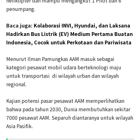
helikopter dan mampu mengangkut 1 Pilot dan 6
penumpang.
Baca juga:
Kolaborasi INVI, Hyundai, dan Laksana
Hadirkan Bus Listrik (EV) Medium Pertama Buatan
Indonesia, Cocok untuk Perkotaan dan Pariwisata
Menurut Ilman Pamungkas AAM masuk sebagai
kategori pesawat mobil udara berteknologi maju
untuk transportasi di wilayah urban dan wilayah
regional.
Kajian potensi pasar pesawat AAM memperlihatkan
bahwa pada tahun 2030, Dunia membutuhkan sekitar
7000 pesawat AAM. Separuh diantaranya untuk wilayah
Asia Pasifik.