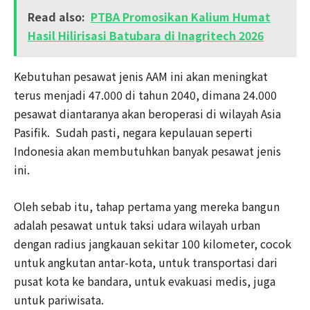
Read also:
PTBA Promosikan Kalium Humat
Hasil Hilirisasi Batubara di Inagritech 2026
Kebutuhan pesawat jenis AAM ini akan meningkat
terus menjadi 47.000 di tahun 2040, dimana 24.000
pesawat diantaranya akan beroperasi di wilayah Asia
Pasifik. Sudah pasti, negara kepulauan seperti
Indonesia akan membutuhkan banyak pesawat jenis
ini.
Oleh sebab itu, tahap pertama yang mereka bangun
adalah pesawat untuk taksi udara wilayah urban
dengan radius jangkauan sekitar 100 kilometer, cocok
untuk angkutan antar-kota, untuk transportasi dari
pusat kota ke bandara, untuk evakuasi medis, juga
untuk pariwisata.