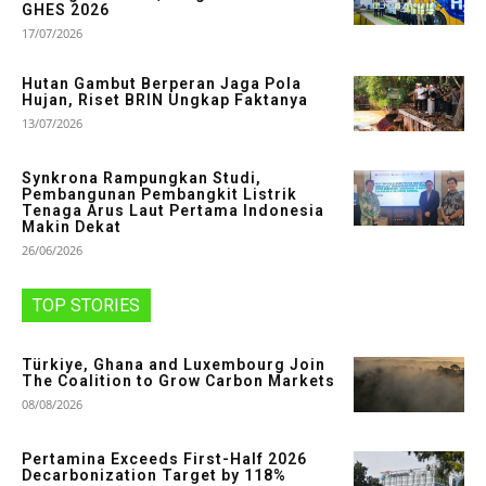
GHES 2026
17/07/2026
Hutan Gambut Berperan Jaga Pola
Hujan, Riset BRIN Ungkap Faktanya
13/07/2026
Synkrona Rampungkan Studi,
Pembangunan Pembangkit Listrik
Tenaga Arus Laut Pertama Indonesia
Makin Dekat
26/06/2026
TOP STORIES
Türkiye, Ghana and Luxembourg Join
The Coalition to Grow Carbon Markets
08/08/2026
Pertamina Exceeds First-Half 2026
Decarbonization Target by 118%