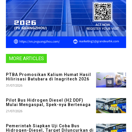
MORE ARTICLES
PTBA Promosikan Kalium Humat Hasil
Hilirisasi Batubara di Inagritech 2026
31/07/2026
Pilot Bus Hidrogen Diesel (H2 DDF)
Mulai Mengaspal, Spek-nya Bertenaga
21/07/2026
Pemerintah Siapkan Uji Coba Bus
Hidrogen-Diesel, Target Diluncurkan di