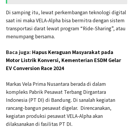
Di samping itu, lewat perkembangan teknologi digital
saat ini maka VELA-Alpha bisa bermitra dengan sistem
transportasi darat lewat program “Ride-Sharing”, atau
menumpang bersama.
Baca juga:
Hapus Keraguan Masyarakat pada
Motor Listrik Konversi, Kementerian ESDM Gelar
EV Conversion Race 2024
Markas Vela Prima Nusantara berada di dalam
kompleks Pabrik Pesawat Terbang Dirgantara
Indonesia (PT DI) di Bandung. Di sanalah kegiatan
rancang-bangun pesawat digelar. Direncanakan,
kegiatan produksi pesawat VELA-Alpha akan
dilaksanakan di fasilitas PT DI.