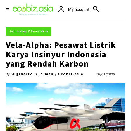
My account
Technology & Innovation
Vela-Alpha: Pesawat Listrik
Karya Insinyur Indonesia
yang Rendah Karbon
Sugiharto Budiman / Ecobiz.asia
26/01/2025
By