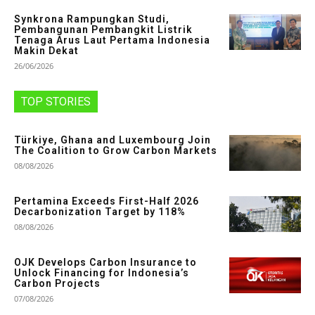
Synkrona Rampungkan Studi,
Pembangunan Pembangkit Listrik
Tenaga Arus Laut Pertama Indonesia
Makin Dekat
26/06/2026
TOP STORIES
Türkiye, Ghana and Luxembourg Join
The Coalition to Grow Carbon Markets
08/08/2026
Pertamina Exceeds First-Half 2026
Decarbonization Target by 118%
08/08/2026
OJK Develops Carbon Insurance to
Unlock Financing for Indonesia’s
Carbon Projects
07/08/2026