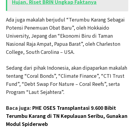
Hujan, Riset BRIN Ungkap Faktanya
Ada juga makalah berjudul “Terumbu Karang Sebagai
Potensi Penemuan Obat Baru”, oleh Hokkaido
University, Jepang dan “Ekonomi Biru di Taman
Nasional Raja Ampat, Papua Barat”, oleh Charleston
College, South Carolina – USA.
Sedang dari pihak Indonesia, akan dipaparkan makalah
tentang “Coral Bonds”, “Climate Finance”, “CTI Trust
Fund”, “Debt Swap For Nature – Coral Reefs”, serta
Program “Laut Sejahtera”.
Baca juga:
PHE OSES Transplantasi 9.600 Bibit
Terumbu Karang di TN Kepulauan Seribu, Gunakan
Modul Spiderweb