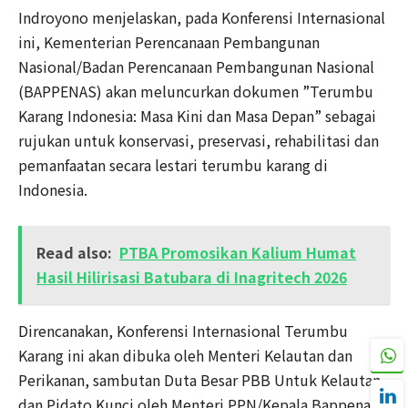
Indroyono menjelaskan, pada Konferensi Internasional
ini, Kementerian Perencanaan Pembangunan
Nasional/Badan Perencanaan Pembangunan Nasional
(BAPPENAS) akan meluncurkan dokumen ”Terumbu
Karang Indonesia: Masa Kini dan Masa Depan” sebagai
rujukan untuk konservasi, preservasi, rehabilitasi dan
pemanfaatan secara lestari terumbu karang di
Indonesia.
Read also:
PTBA Promosikan Kalium Humat
Hasil Hilirisasi Batubara di Inagritech 2026
Direncanakan, Konferensi Internasional Terumbu
Karang ini akan dibuka oleh Menteri Kelautan dan
Perikanan, sambutan Duta Besar PBB Untuk Kelautan
dan Pidato Kunci oleh Menteri PPN/Kepala Bappenas,