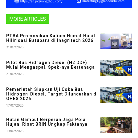
MORE ARTICLES
PTBA Promosikan Kalium Humat Hasil
Hilirisasi Batubara di Inagritech 2026
31/07/2026
Pilot Bus Hidrogen Diesel (H2 DDF)
Mulai Mengaspal, Spek-nya Bertenaga
21/07/2026
Pemerintah Siapkan Uji Coba Bus
Hidrogen-Diesel, Target Diluncurkan di
GHES 2026
17/07/2026
Hutan Gambut Berperan Jaga Pola
Hujan, Riset BRIN Ungkap Faktanya
13/07/2026