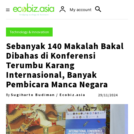
My account
Technology & Innovation
Sebanyak 140 Makalah Bakal
Dibahas di Konferensi
Terumbu Karang
Internasional, Banyak
Pembicara Manca Negara
Sugiharto Budiman / Ecobiz.asia
29/11/2024
By