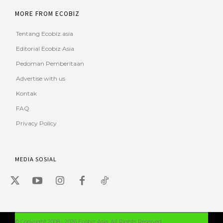
MORE FROM ECOBIZ
Tentang Ecobiz.asia
Editorial Ecobiz Asia
Pedoman Pemberitaan
Advertise with us
Kontak
FAQ
Privacy Policy
MEDIA SOSIAL
© Copyright 2008 - 2026 Ecobiz Asia. All Rights Reserved.