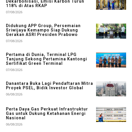
Dekarbonisasi, Emisi Karbon Turun
118% di Atas RKAP
07/08/2026
Didukung APP Group, Persemaian
Sriwijaya Kemampo Siap Dukung
Gerakan ASRI Presiden Prabowo
07/08/2026
Pertama di Dunia, Terminal LPG
Tanjung Sekong Pertamina Kantongi
Sertifikat Green Terminal
07/08/2026
Danantara Buka Lagi Pendaftaran Mitra
Proyek PSEL, Bidik Investor Global
06/08/2026
Perta Daya Gas Perkuat Infrastruktur
Gas untuk Dukung Ketahanan Energi
Nasional
06/08/2026