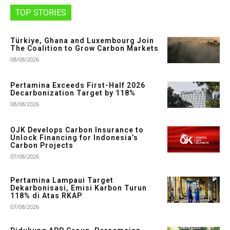
TOP STORIES
Türkiye, Ghana and Luxembourg Join
The Coalition to Grow Carbon Markets
08/08/2026
Pertamina Exceeds First-Half 2026
Decarbonization Target by 118%
08/08/2026
OJK Develops Carbon Insurance to
Unlock Financing for Indonesia’s
Carbon Projects
07/08/2026
Pertamina Lampaui Target
Dekarbonisasi, Emisi Karbon Turun
118% di Atas RKAP
07/08/2026