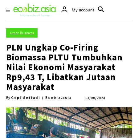
My account
Green Business
PLN Ungkap Co-Firing
Biomassa PLTU Tumbuhkan
Nilai Ekonomi Masyarakat
Rp9,43 T, Libatkan Jutaan
Masyarakat
Cepi Setiadi / Ecobiz.asia
13/08/2024
By