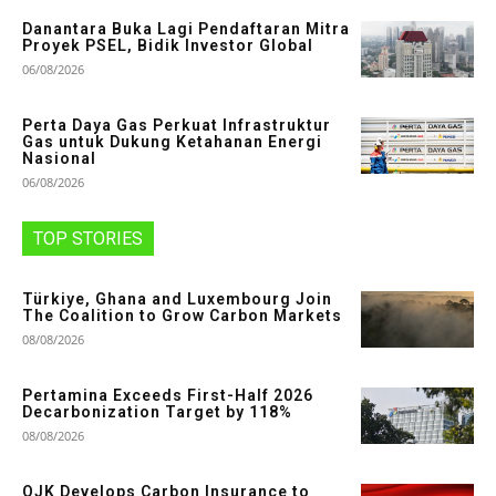
Danantara Buka Lagi Pendaftaran Mitra
Proyek PSEL, Bidik Investor Global
06/08/2026
Perta Daya Gas Perkuat Infrastruktur
Gas untuk Dukung Ketahanan Energi
Nasional
06/08/2026
TOP STORIES
Türkiye, Ghana and Luxembourg Join
The Coalition to Grow Carbon Markets
08/08/2026
Pertamina Exceeds First-Half 2026
Decarbonization Target by 118%
08/08/2026
OJK Develops Carbon Insurance to