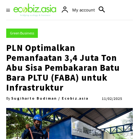
My account
Green Business
PLN Optimalkan
Pemanfaatan 3,4 Juta Ton
Abu Sisa Pembakaran Batu
Bara PLTU (FABA) untuk
Infrastruktur
Sugiharto Budiman / Ecobiz.asia
11/02/2025
By