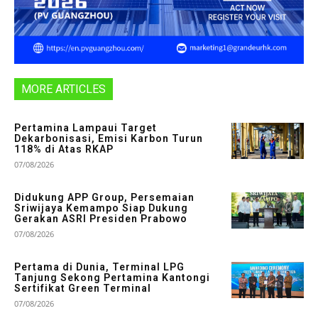
MORE ARTICLES
Pertamina Lampaui Target
Dekarbonisasi, Emisi Karbon Turun
118% di Atas RKAP
07/08/2026
Didukung APP Group, Persemaian
Sriwijaya Kemampo Siap Dukung
Gerakan ASRI Presiden Prabowo
07/08/2026
Pertama di Dunia, Terminal LPG
Tanjung Sekong Pertamina Kantongi
Sertifikat Green Terminal
07/08/2026