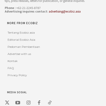
tips, press releases, letters for publication, or general inquiries.
Phone :
+62-21-2245-8787
Advertising inquires contact:
advertising@ecobiz.asia
MORE FROM ECOBIZ
Tentang Ecobiz.asia
Editorial Ecobiz Asia
Pedoman Pemberitaan
Advertise with us
Kontak
FAQ
Privacy Policy
MEDIA SOSIAL