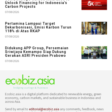
Unlock Financing for Indonesia’s
Carbon Projects
07/08/2026
Pertamina Lampaui Target
Dekarbonisasi, Emisi Karbon Turun
118% di Atas RKAP
07/08/2026
Didukung APP Group, Persemaian
Sriwijaya Kemampo Siap Dukung
Gerakan ASRI Presiden Prabowo
07/08/2026
Ecobiz.asia is a digital platform dedicated to renewable energy, green
economy, carbon markets, and sustainable business in Indonesia and
across Asia.
Send by email to
editorial@ecobiz.asia
any comments, feedback, news