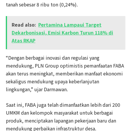
tanah sebesar 8 ribu ton (0,24%).
Read also:
Pertamina Lampaui Target
Dekarbonisasi, Emisi Karbon Turun 118% di
Atas RKAP
“Dengan berbagai inovasi dan regulasi yang
mendukung, PLN Group optimistis pemanfaatan FABA
akan terus meningkat, memberikan manfaat ekonomi
sekaligus mendukung upaya keberlanjutan
lingkungan,” ujar Darmawan.
Saat ini, FABA juga telah dimanfaatkan lebih dari 200
UMKM dan kelompok masyarakat untuk berbagai
produk, menciptakan lapangan pekerjaan baru dan
mendukung perbaikan infrastruktur desa.