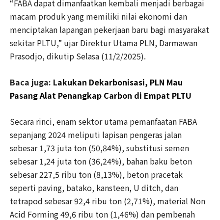
“FABA dapat dimanfaatkan kembali menjadi berbagai
macam produk yang memiliki nilai ekonomi dan
menciptakan lapangan pekerjaan baru bagi masyarakat
sekitar PLTU,” ujar Direktur Utama PLN, Darmawan
Prasodjo, dikutip Selasa (11/2/2025).
Baca juga:
Lakukan Dekarbonisasi, PLN Mau
Pasang Alat Penangkap Carbon di Empat PLTU
Secara rinci, enam sektor utama pemanfaatan FABA
sepanjang 2024 meliputi lapisan pengeras jalan
sebesar 1,73 juta ton (50,84%), substitusi semen
sebesar 1,24 juta ton (36,24%), bahan baku beton
sebesar 227,5 ribu ton (8,13%), beton pracetak
seperti paving, batako, kansteen, U ditch, dan
tetrapod sebesar 92,4 ribu ton (2,71%), material Non
Acid Forming 49,6 ribu ton (1,46%) dan pembenah