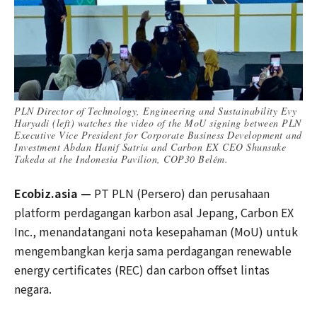
PLN Director of Technology, Engineering and Sustainability Evy
Haryadi (left) watches the video of the MoU signing between PLN
Executive Vice President for Corporate Business Development and
Investment Abdan Hanif Satria and Carbon EX CEO Shunsuke
Takeda at the Indonesia Pavilion, COP30 Belém.
Ecobiz.asia —
PT PLN (Persero) dan perusahaan
platform perdagangan karbon asal Jepang, Carbon EX
Inc., menandatangani nota kesepahaman (MoU) untuk
mengembangkan kerja sama perdagangan renewable
energy certificates (REC) dan carbon offset lintas
negara.