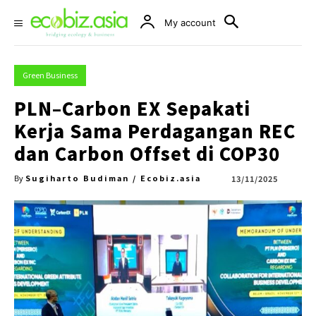
My account
Green Business
PLN–Carbon EX Sepakati
Kerja Sama Perdagangan REC
dan Carbon Offset di COP30
Sugiharto Budiman / Ecobiz.asia
13/11/2025
By