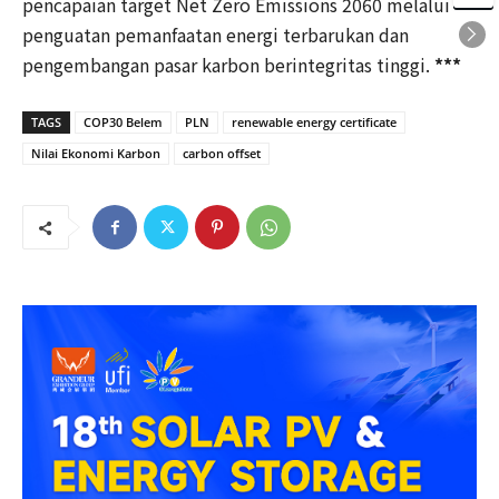
pencapaian target Net Zero Emissions 2060 melalui
penguatan pemanfaatan energi terbarukan dan
pengembangan pasar karbon berintegritas tinggi.
***
TAGS
COP30 Belem
PLN
renewable energy certificate
Nilai Ekonomi Karbon
carbon offset