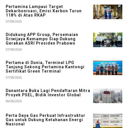
Pertamina Lampaui Target
Dekarbonisasi, Emisi Karbon Turun
118% di Atas RKAP
07/08/2026
Didukung APP Group, Persemaian
Sriwijaya Kemampo Siap Dukung
Gerakan ASRI Presiden Prabowo
07/08/2026
Pertama di Dunia, Terminal LPG
Tanjung Sekong Pertamina Kantongi
Sertifikat Green Terminal
07/08/2026
Danantara Buka Lagi Pendaftaran Mitra
Proyek PSEL, Bidik Investor Global
06/08/2026
Perta Daya Gas Perkuat Infrastruktur
Gas untuk Dukung Ketahanan Energi
Nasional