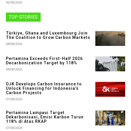
06/08/2026
TOP STORIES
Türkiye, Ghana and Luxembourg Join
The Coalition to Grow Carbon Markets
08/08/2026
Pertamina Exceeds First-Half 2026
Decarbonization Target by 118%
08/08/2026
OJK Develops Carbon Insurance to
Unlock Financing for Indonesia’s
Carbon Projects
07/08/2026
Pertamina Lampaui Target
Dekarbonisasi, Emisi Karbon Turun
118% di Atas RKAP
07/08/2026