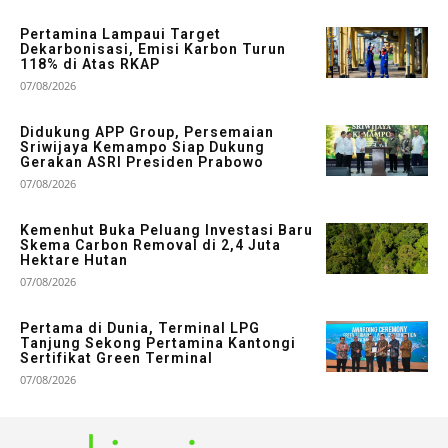
Pertamina Lampaui Target
Dekarbonisasi, Emisi Karbon Turun
118% di Atas RKAP
07/08/2026
Didukung APP Group, Persemaian
Sriwijaya Kemampo Siap Dukung
Gerakan ASRI Presiden Prabowo
07/08/2026
Kemenhut Buka Peluang Investasi Baru
Skema Carbon Removal di 2,4 Juta
Hektare Hutan
07/08/2026
Pertama di Dunia, Terminal LPG
Tanjung Sekong Pertamina Kantongi
Sertifikat Green Terminal
07/08/2026