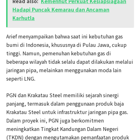
Read also:
Kemenhut Perkuat Kesiapsiagaan
Hadapi Puncak Kemarau dan Ancaman
Karhutla
Arief menyampaikan bahwa saat ini kebutuhan gas
bumi di Indonesia, khususnya di Pulau Jawa, cukup
tinggi. Namun, pemenuhan kebutuhan gas di
beberapa wilayah tidak selalu dapat dilakukan melalui
jaringan pipa, melainkan menggunakan moda lain
seperti LNG.
PGN dan Krakatau Steel memiliki sejarah sinergi
panjang, termasuk dalam penggunaan produk baja
Krakatau Steel untuk infrastruktur jaringan pipa gas.
Dalam proyek ini, PGN juga berkomitmen
meningkatkan Tingkat Kandungan Dalam Negeri
(TKDN) dengan mengutamakan pemanfaatan produk