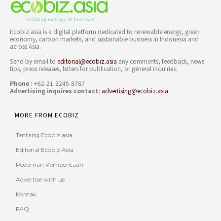
Ecobiz.asia is a digital platform dedicated to renewable energy, green
economy, carbon markets, and sustainable business in Indonesia and
across Asia.
Send by email to
editorial@ecobiz.asia
any comments, feedback, news
tips, press releases, letters for publication, or general inquiries.
Phone :
+62-21-2245-8787
Advertising inquires contact:
advertising@ecobiz.asia
MORE FROM ECOBIZ
Tentang Ecobiz.asia
Editorial Ecobiz Asia
Pedoman Pemberitaan
Advertise with us
Kontak
FAQ