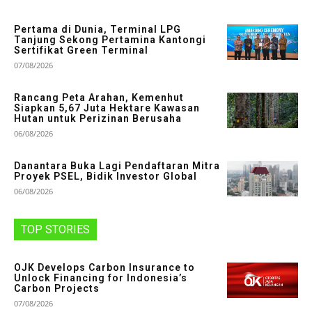
Pertama di Dunia, Terminal LPG
Tanjung Sekong Pertamina Kantongi
Sertifikat Green Terminal
07/08/2026
Rancang Peta Arahan, Kemenhut
Siapkan 5,67 Juta Hektare Kawasan
Hutan untuk Perizinan Berusaha
06/08/2026
Danantara Buka Lagi Pendaftaran Mitra
Proyek PSEL, Bidik Investor Global
06/08/2026
TOP STORIES
OJK Develops Carbon Insurance to
Unlock Financing for Indonesia’s
Carbon Projects
07/08/2026