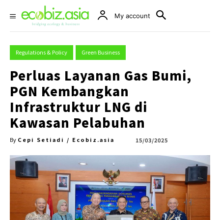
My account
Regulations & Policy
Green Business
Perluas Layanan Gas Bumi,
PGN Kembangkan
Infrastruktur LNG di
Kawasan Pelabuhan
Cepi Setiadi / Ecobiz.asia
15/03/2025
By