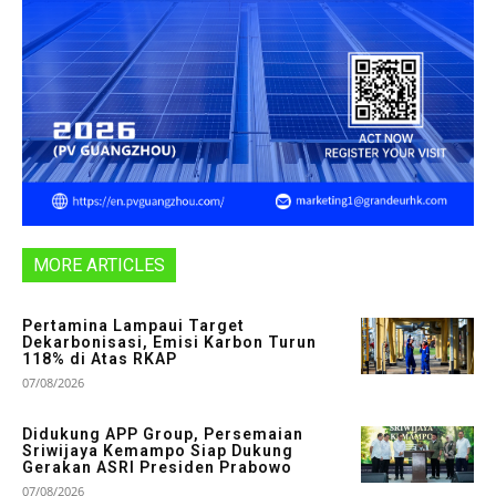
MORE ARTICLES
Pertamina Lampaui Target
Dekarbonisasi, Emisi Karbon Turun
118% di Atas RKAP
07/08/2026
Didukung APP Group, Persemaian
Sriwijaya Kemampo Siap Dukung
Gerakan ASRI Presiden Prabowo
07/08/2026