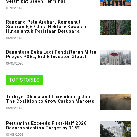
Sertifikat Green Terminal
07/08/2026
Rancang Peta Arahan, Kemenhut
Siapkan 5,67 Juta Hektare Kawasan
Hutan untuk Perizinan Berusaha
06/08/2026
Danantara Buka Lagi Pendaftaran Mitra
Proyek PSEL, Bidik Investor Global
06/08/2026
TOP STORIES
Türkiye, Ghana and Luxembourg Join
The Coalition to Grow Carbon Markets
08/08/2026
Pertamina Exceeds First-Half 2026
Decarbonization Target by 118%
08/08/2026