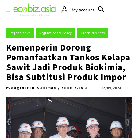
My account
Regenerative
Regulations & Policy
Green Business
Kemenperin Dorong
Pemanfaatkan Tankos Kelapa
Sawit Jadi Produk Biokimia,
Bisa Subtitusi Produk Impor
Sugiharto Budiman / Ecobiz.asia
12/09/2024
By