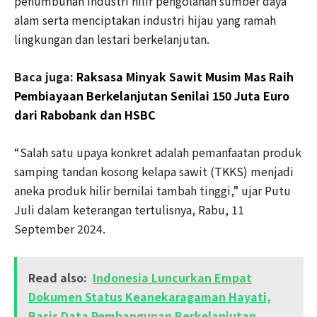
penumbuhan industri hilir pengolahan sumber daya
alam serta menciptakan industri hijau yang ramah
lingkungan dan lestari berkelanjutan.
Baca juga:
Raksasa Minyak Sawit Musim Mas Raih
Pembiayaan Berkelanjutan Senilai 150 Juta Euro
dari Rabobank dan HSBC
“Salah satu upaya konkret adalah pemanfaatan produk
samping tandan kosong kelapa sawit (TKKS) menjadi
aneka produk hilir bernilai tambah tinggi,” ujar Putu
Juli dalam keterangan tertulisnya, Rabu, 11
September 2024.
Read also:
Indonesia Luncurkan Empat
Dokumen Status Keanekaragaman Hayati,
Basis Data Pembangunan Berkelanjutan