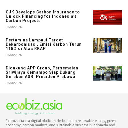
OJK Develops Carbon Insurance to
Unlock Financing for Indonesia’s
Carbon Projects
07/08/2026
Pertamina Lampaui Target
Dekarbonisasi, Emisi Karbon Turun
118% di Atas RKAP
07/08/2026
Didukung APP Group, Persemaian
Sriwijaya Kemampo Siap Dukung
Gerakan ASRI Presiden Prabowo
07/08/2026
Ecobiz.asia is a digital platform dedicated to renewable energy, green
economy, carbon markets, and sustainable business in Indonesia and