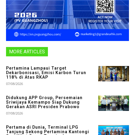
MORE ARTICLES
Pertamina Lampaui Target
Dekarbonisasi, Emisi Karbon Turun
118% di Atas RKAP
07/08/2026
Didukung APP Group, Persemaian
Sriwijaya Kemampo Siap Dukung
Gerakan ASRI Presiden Prabowo
07/08/2026
Pertama di Dunia, Terminal LPG
Tanjung Sekong Pertamina Kantongi