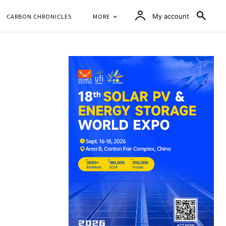
CARBON CHRONICLES
MORE
My account