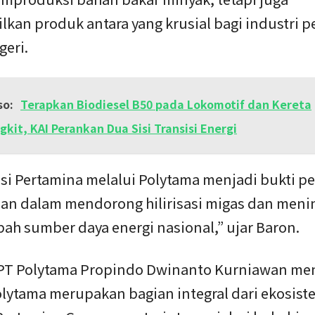
kan produk antara yang krusial bagi industri p
geri.
so:
Terapkan Biodiesel B50 pada Lokomotif dan Kereta
kit, KAI Perankan Dua Sisi Transisi Energi
si Pertamina melalui Polytama menjadi bukti p
an dalam mendorong hilirisasi migas dan meni
bah sumber daya energi nasional,” ujar Baron.
 PT Polytama Propindo Dwinanto Kurniawan m
lytama merupakan bagian integral dari ekosist