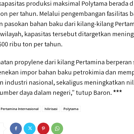
 kapasitas produksi maksimal Polytama berada d
ton per tahun. Melalui pengembangan fasilitas 
 pasokan bahan baku dari kilang-kilang Pertam
wilayah, kapasitas tersebut ditargetkan mening
00 ribu ton per tahun.
tan propylene dari kilang Pertamina berperan 
nekan impor bahan baku petrokimia dan mem
 industri nasional, sekaligus meningkatkan nil
umber daya dalam negeri,” tutup Baron.
***
 Pertamina Internasional
hilirisasi
Polytama