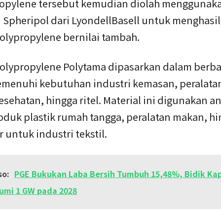
ropylene tersebut kemudian diolah menggunak
i Spheripol dari LyondellBasell untuk menghasi
olypropylene bernilai tambah.
olypropylene Polytama dipasarkan dalam berba
menuhi kebutuhan industri kemasan, peralata
esehatan, hingga ritel. Material ini digunakan an
oduk plastik rumah tangga, peralatan makan, h
r untuk industri tekstil.
so:
PGE Bukukan Laba Bersih Tumbuh 15,48%, Bidik Kap
umi 1 GW pada 2028