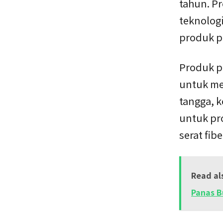
tahun. P
teknolog
produk p
Produk p
untuk me
tangga, k
untuk pr
serat fibe
Read al
Panas B