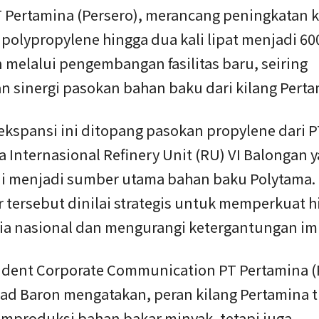
PT Pertamina (Persero), merancang peningkatan 
polypropylene hingga dua kali lipat menjadi 60
 melalui pengembangan fasilitas baru, seiring
n sinergi pasokan bahan baku dari kilang Perta
ekspansi ini ditopang pasokan propylene dari P
 Internasional Refinery Unit (RU) VI Balongan 
ni menjadi sumber utama bahan baku Polytama. 
r tersebut dinilai strategis untuk memperkuat hi
ia nasional dan mengurangi ketergantungan im
sident Corporate Communication PT Pertamina (
 Baron mengatakan, peran kilang Pertamina t
mproduksi bahan bakar minyak, tetapi juga