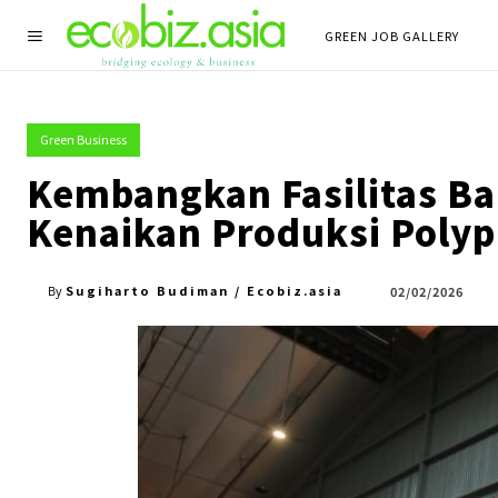
GREEN JOB GALLERY
Green Business
Kembangkan Fasilitas B
Kenaikan Produksi Polyp
Sugiharto Budiman / Ecobiz.asia
02/02/2026
By