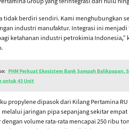
Pertamina Group yang terintegrasi dari hulu hingg
a tidak berdiri sendiri. Kami menghubungkan s
ngan industri manufaktur. Integrasi ini menjadi
agi ketahanan industri petrokimia Indonesia,” 
.
so:
PHM Perkuat Ekosistem Bank Sampah Balikpapan, S
 untuk 43 Unit
ku propylene dipasok dari Kilang Pertamina RU 
 melalui jaringan pipa sepanjang sekitar empat
 dengan volume rata-rata mencapai 250 ribu to