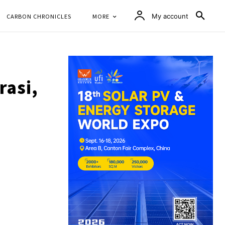
CARBON CHRONICLES
MORE
My account
rasi,