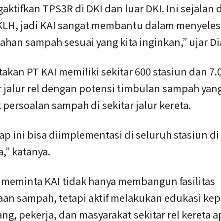
ktifkan TPS3R di DKI dan luar DKI. Ini sejalan
i KLH, jadi KAI sangat membantu dalam menyele
han sampah sesuai yang kita inginkan,” ujar Di
akan PT KAI memiliki sekitar 600 stasiun dan 7.
 jalur rel dengan potensi timbulan sampah yang
persoalan sampah di sekitar jalur kereta.
ap ini bisa diimplementasi di seluruh stasiun di
,” katanya.
a meminta KAI tidak hanya membangun fasilitas
aan sampah, tetapi aktif melakukan edukasi ke
, pekerja, dan masyarakat sekitar rel kereta a