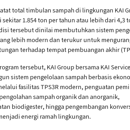
atat total timbulan sampah di lingkungan KAI 
sekitar 1.854 ton per tahun atau lebih dari 4,3 
ndisi tersebut dinilai membutuhkan sistem peng
ang lebih modern dan terukur untuk menguran
tungan terhadap tempat pembuangan akhir (TP
program tersebut, KAI Group bersama KAI Servic
n sistem pengelolaan sampah berbasis ekon
 melalui fasilitas TPS3R modern, penguatan pem
pengolahan sampah organik dan anorganik,
tan biodigester, hingga pengembangan konver
enjadi energi ramah lingkungan.