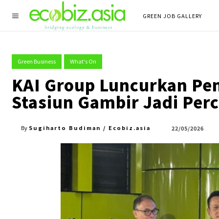
GREEN JOB GALLERY
Green Business
What's On
KAI Group Luncurkan Pen
Stasiun Gambir Jadi Per
Sugiharto Budiman / Ecobiz.asia
22/05/2026
By