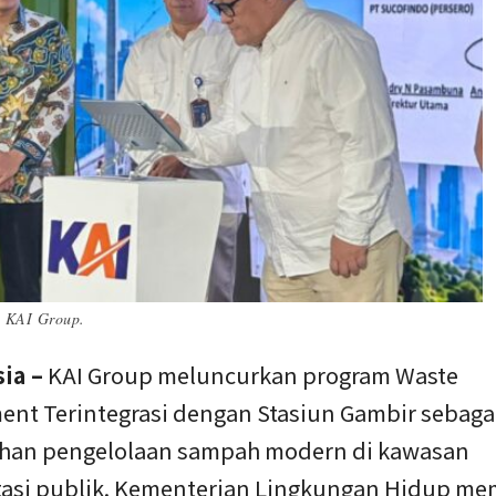
i KAI Group.
ia –
KAI Group meluncurkan program Waste
nt Terintegrasi dengan Stasiun Gambir sebaga
han pengelolaan sampah modern di kawasan
tasi publik. Kementerian Lingkungan Hidup me