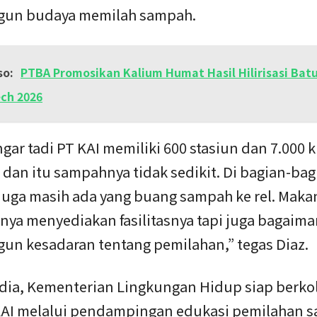
un budaya memilah sampah.
so:
PTBA Promosikan Kalium Humat Hasil Hilirisasi Batu
ech 2026
gar tadi PT KAI memiliki 600 stasiun dan 7.000 
a dan itu sampahnya tidak sedikit. Di bagian-bag
juga masih ada yang buang sampah ke rel. Makan
nya menyediakan fasilitasnya tapi juga bagaim
n kesadaran tentang pemilahan,” tegas Diaz.
dia, Kementerian Lingkungan Hidup siap berko
AI melalui pendampingan edukasi pemilahan 