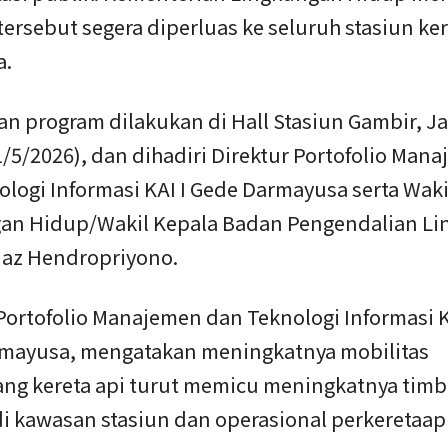
ersebut segera diperluas ke seluruh stasiun ker
a.
n program dilakukan di Hall Stasiun Gambir, Ja
/5/2026), dan dihadiri Direktur Portofolio Man
logi Informasi KAI I Gede Darmayusa serta Waki
an Hidup/Wakil Kepala Badan Pengendalian L
iaz Hendropriyono.
Portofolio Manajemen dan Teknologi Informasi KA
mayusa, mengatakan meningkatnya mobilitas
g kereta api turut memicu meningkatnya timb
i kawasan stasiun dan operasional perkeretaap