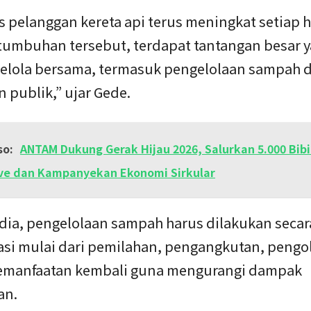
s pelanggan kereta api terus meningkat setiap h
rtumbuhan tersebut, terdapat tantangan besar 
kelola bersama, termasuk pengelolaan sampah d
 publik,” ujar Gede.
so:
ANTAM Dukung Gerak Hijau 2026, Salurkan 5.000 Bibi
e dan Kampanyekan Ekonomi Sirkular
dia, pengelolaan sampah harus dilakukan secar
rasi mulai dari pemilahan, pengangkutan, pengo
emanfaatan kembali guna mengurangi dampak
an.