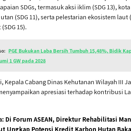
paian SDGs, termasuk aksi iklim (SDG 13), kota
utan (SDG 11), serta pelestarian ekosistem laut 
 (SDG 15).
so:
PGE Bukukan Laba Bersih Tumbuh 15,48%, Bidik Kap
umi 1 GW pada 2028
i, Kepala Cabang Dinas Kehutanan Wilayah III J
menyampaikan apresiasi terhadap kontribusi L
a:
Di Forum ASEAN, Direktur Rehabilitasi Ma
t Ungkap Potensi Kredit Karbon Hutan Bak