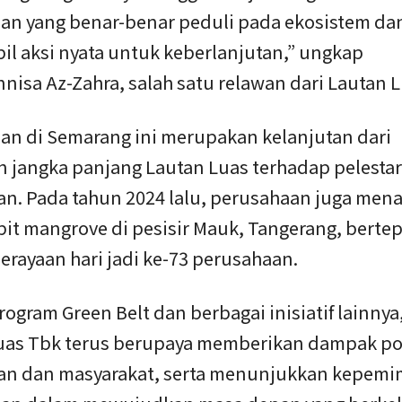
an yang benar-benar peduli pada ekosistem da
l aksi nyata untuk keberlanjutan,” ungkap
nisa Az-Zahra, salah satu relawan dari Lautan L
n di Semarang ini merupakan kelanjutan dari
 jangka panjang Lautan Luas terhadap pelestar
an. Pada tahun 2024 lalu, perusahaan juga me
bit mangrove di pesisir Mauk, Tangerang, berte
rayaan hari jadi ke-73 perusahaan.
rogram Green Belt dan berbagai inisiatif lainnya
uas Tbk terus berupaya memberikan dampak pos
an dan masyarakat, serta menunjukkan kepem