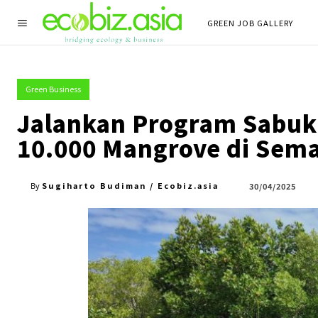
GREEN JOB GALLERY
Green Business
Jalankan Program Sabuk
10.000 Mangrove di Sem
Sugiharto Budiman / Ecobiz.asia
30/04/2025
By