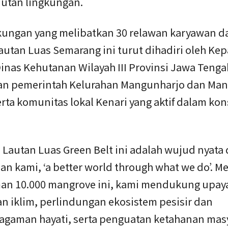
jutan lingkungan.
gkungan yang melibatkan 30 relawan karyawan da
utan Luas Semarang ini turut dihadiri oleh Kep
inas Kehutanan Wilayah III Provinsi Jawa Tenga
an pemerintah Kelurahan Mangunharjo dan Ma
rta komunitas lokal Kenari yang aktif dalam kon
Lautan Luas Green Belt ini adalah wujud nyata d
n kami, ‘a better world through what we do’. Me
n 10.000 mangrove ini, kami mendukung upaya
n iklim, perlindungan ekosistem pesisir dan
agaman hayati, serta penguatan ketahanan masy