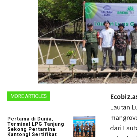
Ecobiz.a
MORE ARTICLES
Lautan L
mangrove
Pertama di Dunia,
Terminal LPG Tanjung
dari Lau
Sekong Pertamina
Kantongi Sertifikat