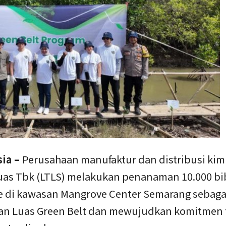
sia –
Perusahaan manufaktur dan distribusi kim
uas Tbk (LTLS) melakukan penanaman 10.000 bi
 di kawasan Mangrove Center Semarang sebaga
tan Luas Green Belt dan mewujudkan komitmen