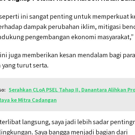
f seperti ini sangat penting untuk memperkuat 
terhadap dampak perubahan iklim, mitigasi ben
ndukung pengembangan ekonomi masyarakat,” 
 ini juga memberikan kesan mendalam bagi par
yang turut serta.
so:
Serahkan CLoA PSEL Tahap II, Danantara Alihkan Pr
aya ke Mitra Cadangan
erlibat langsung, saya jadi lebih sadar penting
lingkungan. Saya bangga menjadi bagian dari