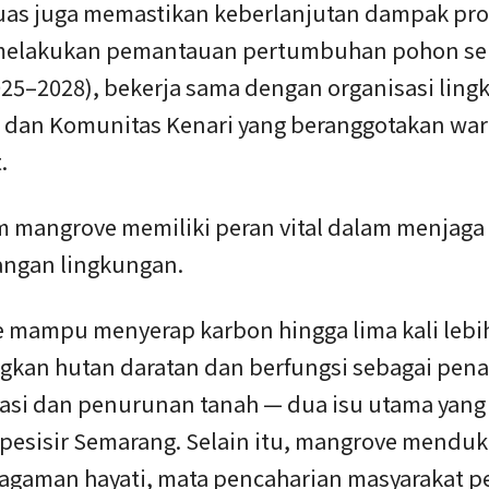
uas juga memastikan keberlanjutan dampak pro
elakukan pemantauan pertumbuhan pohon sel
025–2028), bekerja sama dengan organisasi lin
dan Komunitas Kenari yang beranggotakan war
.
m mangrove memiliki peran vital dalam menjaga
ngan lingkungan.
 mampu menyerap karbon hingga lima kali lebi
gkan hutan daratan dan berfungsi sebagai pen
rasi dan penurunan tanah — dua isu utama yang
pesisir Semarang. Selain itu, mangrove mendu
agaman hayati, mata pencaharian masyarakat pe