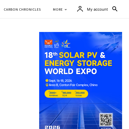
CARBON CHRONICLES
MORE
My account