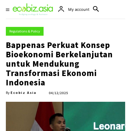
My account
Regulations & Policy
Bappenas Perkuat Konsep
Bioekonomi Berkelanjutan
untuk Mendukung
Transformasi Ekonomi
Indonesia
Ecobiz Asia
04/12/2025
By