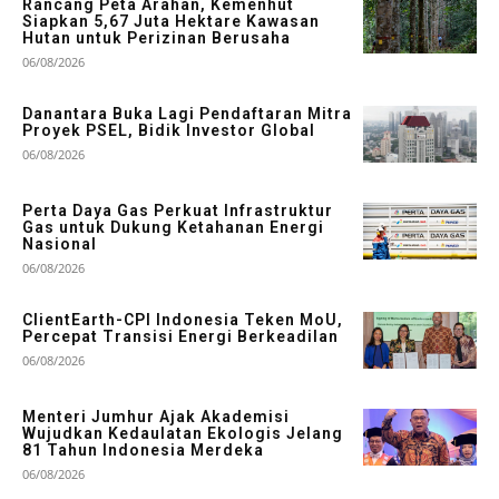
Rancang Peta Arahan, Kemenhut
Siapkan 5,67 Juta Hektare Kawasan
Hutan untuk Perizinan Berusaha
06/08/2026
Danantara Buka Lagi Pendaftaran Mitra
Proyek PSEL, Bidik Investor Global
06/08/2026
Perta Daya Gas Perkuat Infrastruktur
Gas untuk Dukung Ketahanan Energi
Nasional
06/08/2026
ClientEarth-CPI Indonesia Teken MoU,
Percepat Transisi Energi Berkeadilan
06/08/2026
Menteri Jumhur Ajak Akademisi
Wujudkan Kedaulatan Ekologis Jelang
81 Tahun Indonesia Merdeka
06/08/2026