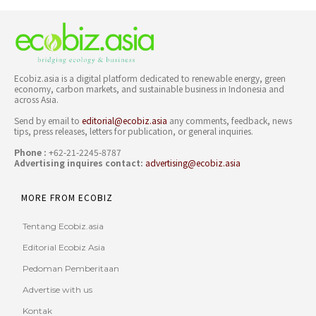
Ecobiz.asia is a digital platform dedicated to renewable energy, green
economy, carbon markets, and sustainable business in Indonesia and
across Asia.
Send by email to
editorial@ecobiz.asia
any comments, feedback, news
tips, press releases, letters for publication, or general inquiries.
Phone :
+62-21-2245-8787
Advertising inquires contact:
advertising@ecobiz.asia
MORE FROM ECOBIZ
Tentang Ecobiz.asia
Editorial Ecobiz Asia
Pedoman Pemberitaan
Advertise with us
Kontak