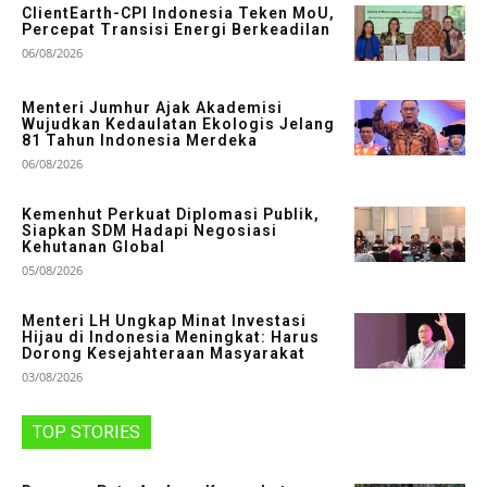
ClientEarth-CPI Indonesia Teken MoU,
Percepat Transisi Energi Berkeadilan
06/08/2026
Menteri Jumhur Ajak Akademisi
Wujudkan Kedaulatan Ekologis Jelang
81 Tahun Indonesia Merdeka
06/08/2026
Kemenhut Perkuat Diplomasi Publik,
Siapkan SDM Hadapi Negosiasi
Kehutanan Global
05/08/2026
Menteri LH Ungkap Minat Investasi
Hijau di Indonesia Meningkat: Harus
Dorong Kesejahteraan Masyarakat
03/08/2026
TOP STORIES