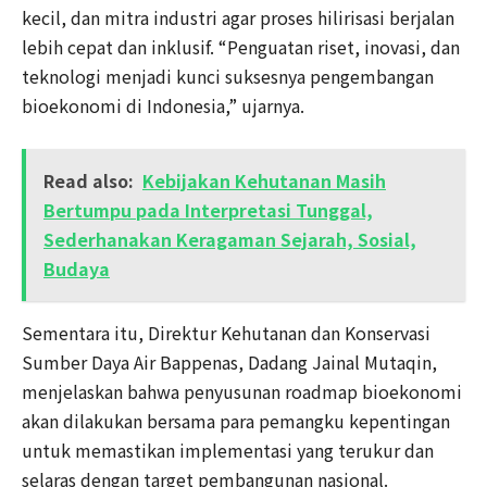
kecil, dan mitra industri agar proses hilirisasi berjalan
lebih cepat dan inklusif. “Penguatan riset, inovasi, dan
teknologi menjadi kunci suksesnya pengembangan
bioekonomi di Indonesia,” ujarnya.
Read also:
Kebijakan Kehutanan Masih
Bertumpu pada Interpretasi Tunggal,
Sederhanakan Keragaman Sejarah, Sosial,
Budaya
Sementara itu, Direktur Kehutanan dan Konservasi
Sumber Daya Air Bappenas, Dadang Jainal Mutaqin,
menjelaskan bahwa penyusunan roadmap bioekonomi
akan dilakukan bersama para pemangku kepentingan
untuk memastikan implementasi yang terukur dan
selaras dengan target pembangunan nasional.