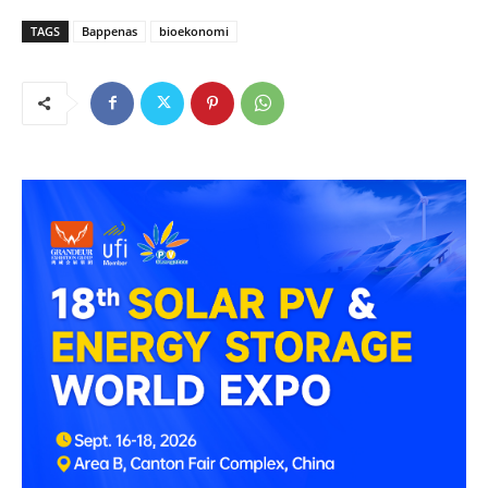
TAGS
Bappenas
bioekonomi