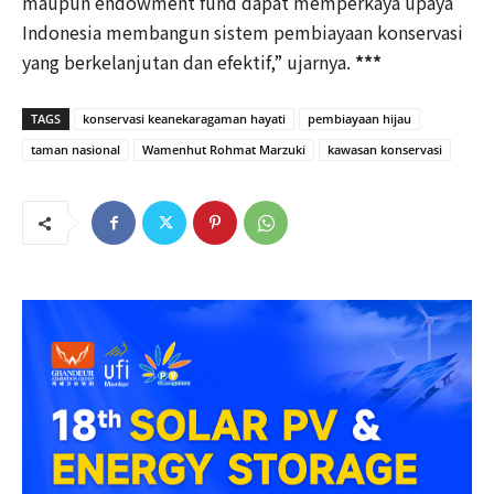
maupun endowment fund dapat memperkaya upaya
Indonesia membangun sistem pembiayaan konservasi
yang berkelanjutan dan efektif,” ujarnya.
***
TAGS
konservasi keanekaragaman hayati
pembiayaan hijau
taman nasional
Wamenhut Rohmat Marzuki
kawasan konservasi