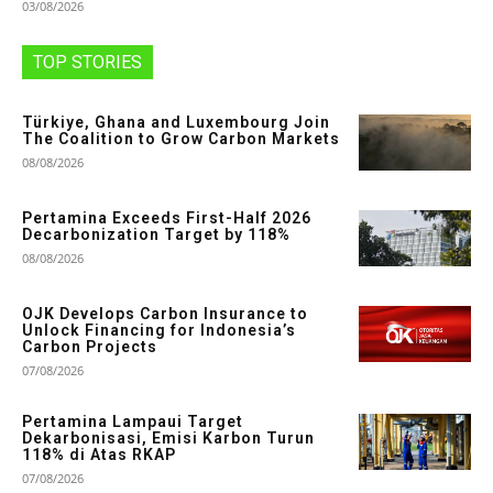
03/08/2026
TOP STORIES
Türkiye, Ghana and Luxembourg Join
The Coalition to Grow Carbon Markets
08/08/2026
Pertamina Exceeds First-Half 2026
Decarbonization Target by 118%
08/08/2026
OJK Develops Carbon Insurance to
Unlock Financing for Indonesia’s
Carbon Projects
07/08/2026
Pertamina Lampaui Target
Dekarbonisasi, Emisi Karbon Turun
118% di Atas RKAP
07/08/2026