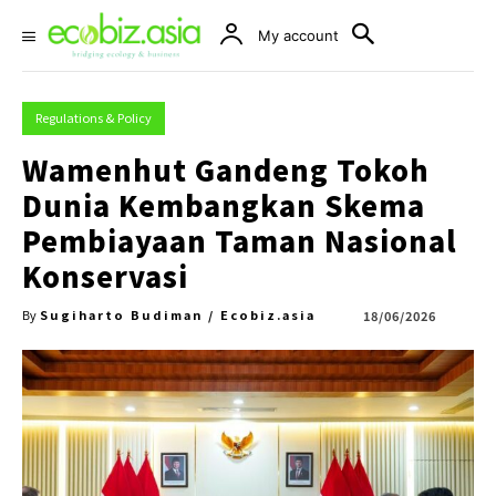
My account
Regulations & Policy
Wamenhut Gandeng Tokoh
Dunia Kembangkan Skema
Pembiayaan Taman Nasional
Konservasi
Sugiharto Budiman / Ecobiz.asia
18/06/2026
By