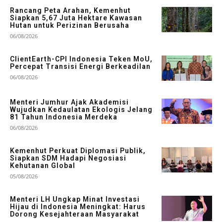
Rancang Peta Arahan, Kemenhut
Siapkan 5,67 Juta Hektare Kawasan
Hutan untuk Perizinan Berusaha
06/08/2026
ClientEarth-CPI Indonesia Teken MoU,
Percepat Transisi Energi Berkeadilan
06/08/2026
Menteri Jumhur Ajak Akademisi
Wujudkan Kedaulatan Ekologis Jelang
81 Tahun Indonesia Merdeka
06/08/2026
Kemenhut Perkuat Diplomasi Publik,
Siapkan SDM Hadapi Negosiasi
Kehutanan Global
05/08/2026
Menteri LH Ungkap Minat Investasi
Hijau di Indonesia Meningkat: Harus
Dorong Kesejahteraan Masyarakat