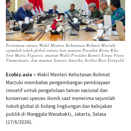
Pertemuan antara Wakil Menteri Kehutanan Rohmat Marzuki
sejumlah tokoh global antara lain mantan Presiden Kosta Rika
José María Figueres, mantan Wakil Presiden Komisi Eropa Frans
Timmermans, dan mantan Senator Amerika Serikat Russ Feingold.
Ecobiz.asia –
Wakil Menteri Kehutanan Rohmat
Marzuki membahas pengembangan pembiayaan
inovatif untuk pengelolaan taman nasional dan
konservasi spesies ikonik saat menerima sejumlah
tokoh global di bidang lingkungan dan kebijakan
publik di Manggala Wanabakti, Jakarta, Selasa
(17/6/2026).