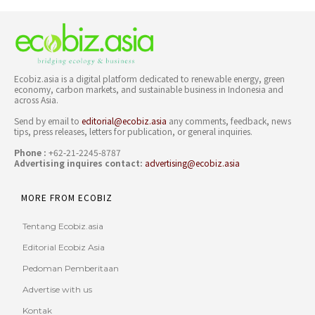
Ecobiz.asia is a digital platform dedicated to renewable energy, green
economy, carbon markets, and sustainable business in Indonesia and
across Asia.
Send by email to
editorial@ecobiz.asia
any comments, feedback, news
tips, press releases, letters for publication, or general inquiries.
Phone :
+62-21-2245-8787
Advertising inquires contact:
advertising@ecobiz.asia
MORE FROM ECOBIZ
Tentang Ecobiz.asia
Editorial Ecobiz Asia
Pedoman Pemberitaan
Advertise with us
Kontak