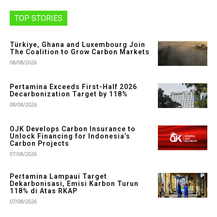
TOP STORIES
Türkiye, Ghana and Luxembourg Join
The Coalition to Grow Carbon Markets
08/08/2026
Pertamina Exceeds First-Half 2026
Decarbonization Target by 118%
08/08/2026
OJK Develops Carbon Insurance to
Unlock Financing for Indonesia’s
Carbon Projects
07/08/2026
Pertamina Lampaui Target
Dekarbonisasi, Emisi Karbon Turun
118% di Atas RKAP
07/08/2026