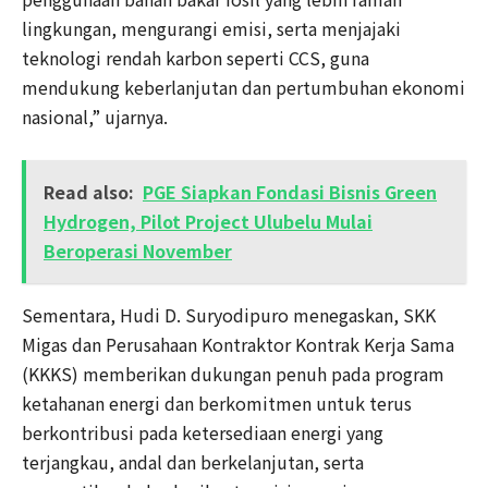
lingkungan, mengurangi emisi, serta menjajaki
teknologi rendah karbon seperti CCS, guna
mendukung keberlanjutan dan pertumbuhan ekonomi
nasional,” ujarnya.
Read also:
PGE Siapkan Fondasi Bisnis Green
Hydrogen, Pilot Project Ulubelu Mulai
Beroperasi November
Sementara, Hudi D. Suryodipuro menegaskan, SKK
Migas dan Perusahaan Kontraktor Kontrak Kerja Sama
(KKKS) memberikan dukungan penuh pada program
ketahanan energi dan berkomitmen untuk terus
berkontribusi pada ketersediaan energi yang
terjangkau, andal dan berkelanjutan, serta