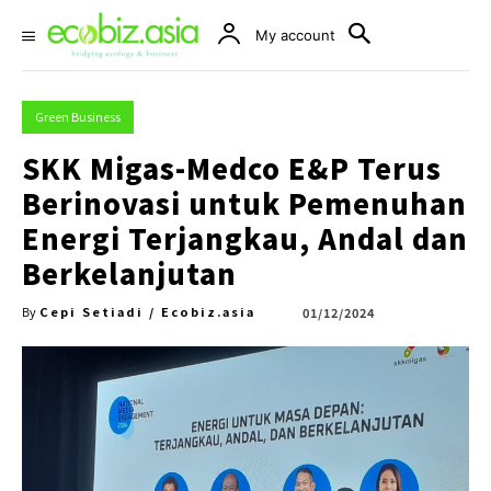
My account
Green Business
SKK Migas-Medco E&P Terus
Berinovasi untuk Pemenuhan
Energi Terjangkau, Andal dan
Berkelanjutan
Cepi Setiadi / Ecobiz.asia
01/12/2024
By