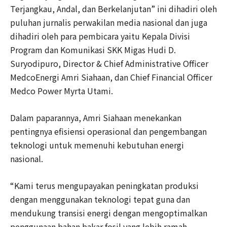
Terjangkau, Andal, dan Berkelanjutan” ini dihadiri oleh
puluhan jurnalis perwakilan media nasional dan juga
dihadiri oleh para pembicara yaitu Kepala Divisi
Program dan Komunikasi SKK Migas Hudi D.
Suryodipuro, Director & Chief Administrative Officer
MedcoEnergi Amri Siahaan, dan Chief Financial Officer
Medco Power Myrta Utami.
Dalam paparannya, Amri Siahaan menekankan
pentingnya efisiensi operasional dan pengembangan
teknologi untuk memenuhi kebutuhan energi
nasional.
“Kami terus mengupayakan peningkatan produksi
dengan menggunakan teknologi tepat guna dan
mendukung transisi energi dengan mengoptimalkan
penggunaan bahan bakar fosil yang lebih ramah