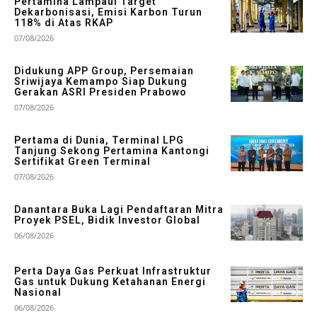
Pertamina Lampaui Target
Dekarbonisasi, Emisi Karbon Turun
118% di Atas RKAP
07/08/2026
Didukung APP Group, Persemaian
Sriwijaya Kemampo Siap Dukung
Gerakan ASRI Presiden Prabowo
07/08/2026
Pertama di Dunia, Terminal LPG
Tanjung Sekong Pertamina Kantongi
Sertifikat Green Terminal
07/08/2026
Danantara Buka Lagi Pendaftaran Mitra
Proyek PSEL, Bidik Investor Global
06/08/2026
Perta Daya Gas Perkuat Infrastruktur
Gas untuk Dukung Ketahanan Energi
Nasional
06/08/2026