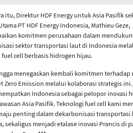
 itu, Direktur HDF Energy untuk Asia Pasifik se
 Utama PT HDF Energy Indonesia, Mathieu Geze,
aikan komitmen perusahaan dalam mendukun
sasi sektor transportasi laut di Indonesia mela
 fuel cell berbasis hidrogen hijau.
ngga menegaskan kembali komitmen terhadap
 Zero Emission melalui kolaborasi strategis ini
nempatkan Indonesia sebagai pelopor inovasi 
kawasan Asia Pasifik. Teknologi fuel cell kami m
aju penting dalam dekarbonisasi transportasi l
, sekaligus menjadi etalase inovasi Prancis di