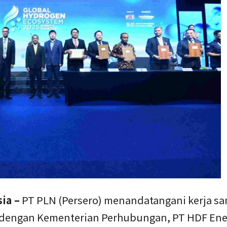
ia –
PT PLN (Persero) menandatangani kerja s
s dengan Kementerian Perhubungan, PT HDF Ene