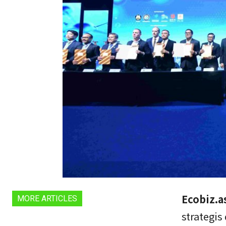
Ecobiz.as
MORE ARTICLES
strategi