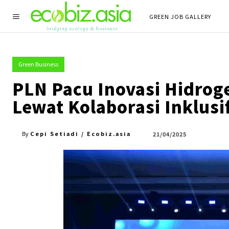
GREEN JOB GALLERY
Green Business
PLN Pacu Inovasi Hidrog
Lewat Kolaborasi Inklusi
Cepi Setiadi / Ecobiz.asia
21/04/2025
By