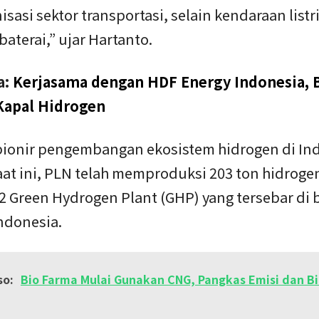
sasi sektor transportasi, selain kendaraan listr
baterai,” ujar Hartanto.
a:
Kerjasama dengan HDF Energy Indonesia, B
Kapal Hidrogen
pionir pengembangan ekosistem hidrogen di In
at ini, PLN telah memproduksi 203 ton hidrogen
2 Green Hydrogen Plant (GHP) yang tersebar di 
ndonesia.
so:
Bio Farma Mulai Gunakan CNG, Pangkas Emisi dan B