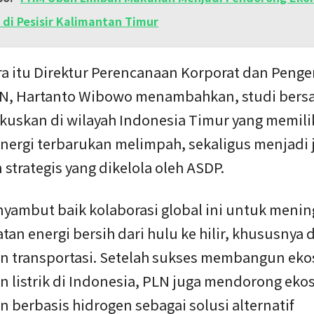
r di Pesisir Kalimantan Timur
a itu Direktur Perencanaan Korporat dan Pen
LN, Hartanto Wibowo menambahkan, studi bersa
okuskan di wilayah Indonesia Timur yang memili
nergi terbarukan melimpah, sekaligus menjadi 
 strategis yang dikelola oleh ASDP.
yambut baik kolaborasi global ini untuk meni
an energi bersih dari hulu ke hilir, khususnya d
an transportasi. Setelah sukses membangun eko
n listrik di Indonesia, PLN juga mendorong eko
 berbasis hidrogen sebagai solusi alternatif