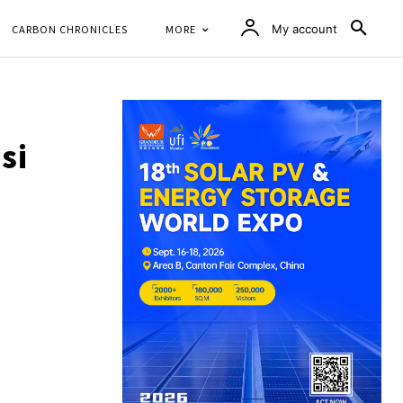
CARBON CHRONICLES
MORE
My account
si