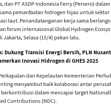
a, dan PT ASDP Indonesia Ferry (Persero) dalam
rsama pemanfaatan hidrogen hijau untuk sektor
tasi laut. Penandatanganan kerja sama berlangs
aran forum internasional Global Hydrogen Ecosy
 Jakarta, Selasa (15/4) pekan lalu.
a:
Dukung Transisi Energi Bersih, PLN Nusant
amerkan Inovasi Hidrogen di GHES 2025
 Perkapalan dan Kepelautan Kementerian Perh
inting menyambut baik kolaborasi antar perusah
 berkontribusi dalam mencapai target National
ed Contributions (NDC).