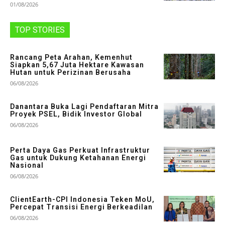
01/08/2026
TOP STORIES
Rancang Peta Arahan, Kemenhut
Siapkan 5,67 Juta Hektare Kawasan
Hutan untuk Perizinan Berusaha
06/08/2026
Danantara Buka Lagi Pendaftaran Mitra
Proyek PSEL, Bidik Investor Global
06/08/2026
Perta Daya Gas Perkuat Infrastruktur
Gas untuk Dukung Ketahanan Energi
Nasional
06/08/2026
ClientEarth-CPI Indonesia Teken MoU,
Percepat Transisi Energi Berkeadilan
06/08/2026