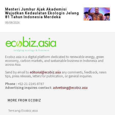
Menteri Jumhur Ajak Akademisi
Wujudkan Kedaulatan Ekologis Jelang
81 Tahun Indonesia Merdeka
06/08/2026
Ecobiz.asia is a digital platform dedicated to renewable energy, green
economy, carbon markets, and sustainable business in Indonesia and
across Asia.
Send by email to
editorial@ecobiz.asia
any comments, feedback, news
tips, press releases, letters for publication, or general inquiries.
Phone :
+62-21-2245-8787
Advertising inquires contact:
advertising@ecobiz.asia
MORE FROM ECOBIZ
Tentang Ecobiz.asia