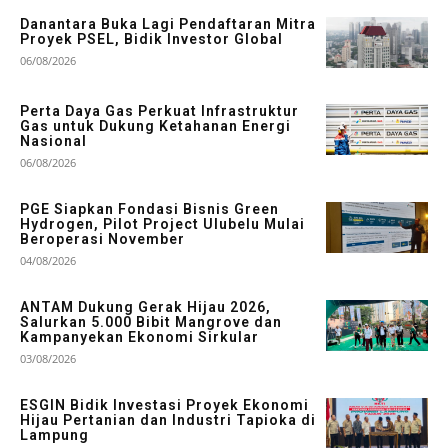
Danantara Buka Lagi Pendaftaran Mitra
Proyek PSEL, Bidik Investor Global
06/08/2026
Perta Daya Gas Perkuat Infrastruktur
Gas untuk Dukung Ketahanan Energi
Nasional
06/08/2026
PGE Siapkan Fondasi Bisnis Green
Hydrogen, Pilot Project Ulubelu Mulai
Beroperasi November
04/08/2026
ANTAM Dukung Gerak Hijau 2026,
Salurkan 5.000 Bibit Mangrove dan
Kampanyekan Ekonomi Sirkular
03/08/2026
ESGIN Bidik Investasi Proyek Ekonomi
Hijau Pertanian dan Industri Tapioka di
Lampung