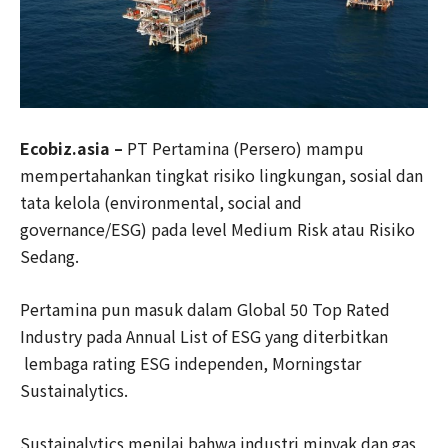
Ecobiz.asia –
PT Pertamina (Persero) mampu
mempertahankan tingkat risiko lingkungan, sosial dan
tata kelola (environmental, social and
governance/ESG) pada level Medium Risk atau Risiko
Sedang.
Pertamina pun masuk dalam Global 50 Top Rated
Industry pada Annual List of ESG yang diterbitkan
lembaga rating ESG independen, Morningstar
Sustainalytics.
Sustainalytics menilai bahwa industri minyak dan gas