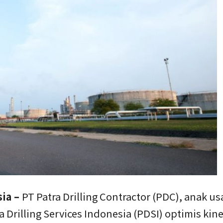
sia –
PT Patra Drilling Contractor (PDC), anak u
 Drilling Services Indonesia (PDSI) optimis kine