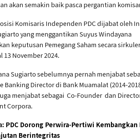
an akan semakin baik pasca pergantian komisar
posisi Komisaris Independen PDC dijabat oleh I
ugiarto yang menggantikan Suyus Windayana
kan keputusan Pemegang Saham secara sirkule
al 13 November 2024.
rana Sugiarto sebelumnya pernah menjabat seba
e Banking Director di Bank Muamalat (2014-2018
juga menjabat sebagai Co-Founder dan Director
nt Corpora.
a:
PDC Dorong Perwira-Pertiwi Kembangkan 
jutan Berintegritas