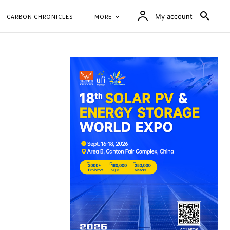
CARBON CHRONICLES
MORE
My account