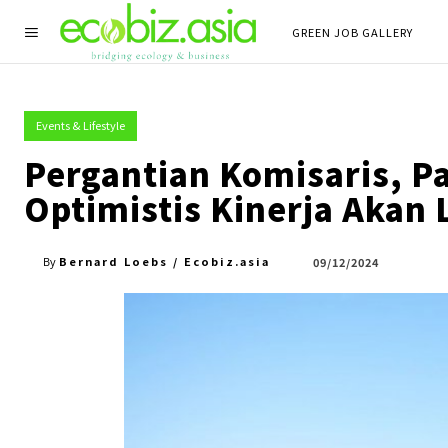
GREEN JOB GALLERY
Events & Lifestyle
Pergantian Komisaris, Pa
Optimistis Kinerja Akan 
Bernard Loebs / Ecobiz.asia
09/12/2024
By