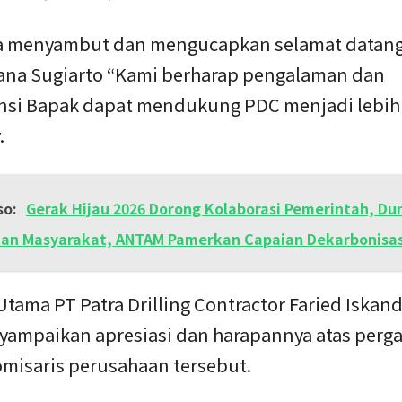
a menyambut dan mengucapkan selamat datan
rana Sugiarto “Kami berharap pengalaman dan
si Bapak dapat mendukung PDC menjadi lebih 
.
so:
Gerak Hijau 2026 Dorong Kolaborasi Pemerintah, Du
an Masyarakat, ANTAM Pamerkan Capaian Dekarbonisas
Utama PT Patra Drilling Contractor Faried Iskan
yampaikan apresiasi dan harapannya atas perg
misaris perusahaan tersebut.