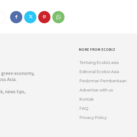
MORE FROM ECOBIZ
Tentang Ecobiz.asia
Editorial Ecobiz Asia
y, green economy,
ss Asia.
Pedoman Pemberitaan
Advertise with us
, news tips,
Kontak
FAQ
Privacy Policy