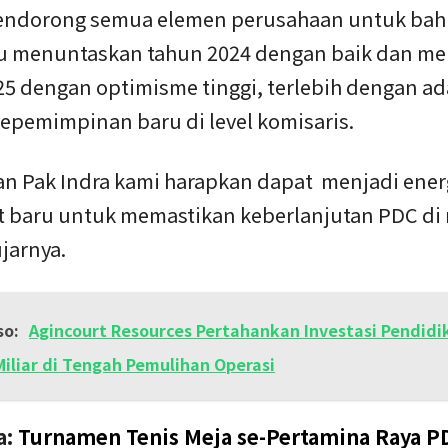
endorong semua elemen perusahaan untuk bah
menuntaskan tahun 2024 dengan baik dan m
25 dengan optimisme tinggi, terlebih dengan a
epemimpinan baru di level komisaris.
an Pak Indra kami harapkan dapat menjadi ener
 baru untuk memastikan keberlanjutan PDC di
jarnya.
so:
Agincourt Resources Pertahankan Investasi Pendidi
Miliar di Tengah Pemulihan Operasi
a:
Turnamen Tenis Meja se-Pertamina Raya P