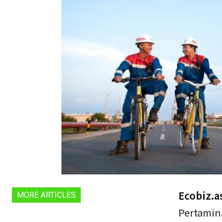
Ecobiz.a
MORE ARTICLES
Pertamina