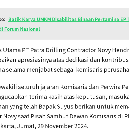
so:
Batik Karya UMKM Disabilitas Binaan Pertamina EP
di Forum Nasional
 Utama PT Patra Drilling Contractor Novy Hendr
ikan apresiasinya atas dedikasi dan kontribus
a selama menjabat sebagai komisaris perusah
wakili seluruh jajaran Komisaris dan Perwira Pe
gucapkan terima kasih atas keputusan, masuk
an yang telah Bapak Suyus berikan untuk mem
ar Novy saat Pisah Sambut Dewan Komisaris di 
akarta, Jumat, 29 November 2024.