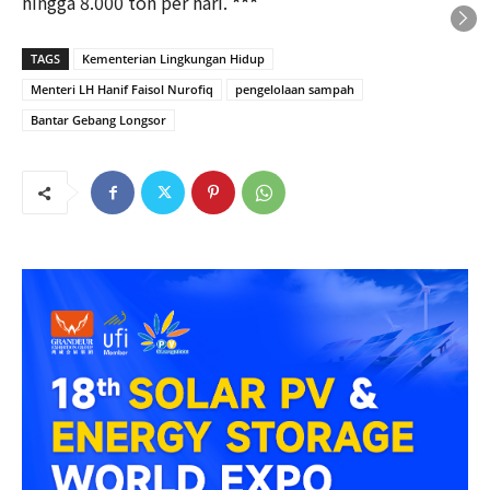
hingga 8.000 ton per hari.
***
TAGS
Kementerian Lingkungan Hidup
Menteri LH Hanif Faisol Nurofiq
pengelolaan sampah
Bantar Gebang Longsor