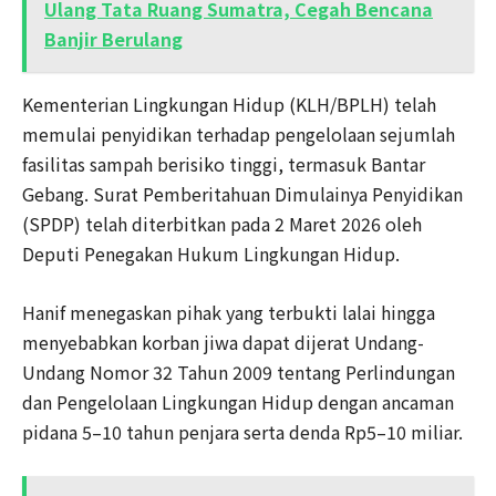
Ulang Tata Ruang Sumatra, Cegah Bencana
Banjir Berulang
Kementerian Lingkungan Hidup (KLH/BPLH) telah
memulai penyidikan terhadap pengelolaan sejumlah
fasilitas sampah berisiko tinggi, termasuk Bantar
Gebang. Surat Pemberitahuan Dimulainya Penyidikan
(SPDP) telah diterbitkan pada 2 Maret 2026 oleh
Deputi Penegakan Hukum Lingkungan Hidup.
Hanif menegaskan pihak yang terbukti lalai hingga
menyebabkan korban jiwa dapat dijerat Undang-
Undang Nomor 32 Tahun 2009 tentang Perlindungan
dan Pengelolaan Lingkungan Hidup dengan ancaman
pidana 5–10 tahun penjara serta denda Rp5–10 miliar.