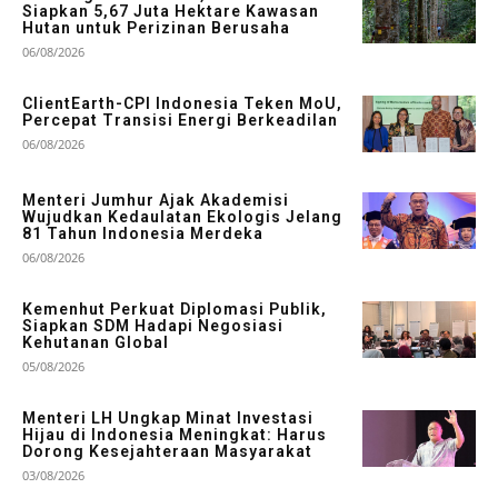
Siapkan 5,67 Juta Hektare Kawasan
Hutan untuk Perizinan Berusaha
06/08/2026
ClientEarth-CPI Indonesia Teken MoU,
Percepat Transisi Energi Berkeadilan
06/08/2026
Menteri Jumhur Ajak Akademisi
Wujudkan Kedaulatan Ekologis Jelang
81 Tahun Indonesia Merdeka
06/08/2026
Kemenhut Perkuat Diplomasi Publik,
Siapkan SDM Hadapi Negosiasi
Kehutanan Global
05/08/2026
Menteri LH Ungkap Minat Investasi
Hijau di Indonesia Meningkat: Harus
Dorong Kesejahteraan Masyarakat
03/08/2026