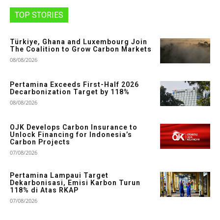
TOP STORIES
Türkiye, Ghana and Luxembourg Join
The Coalition to Grow Carbon Markets
08/08/2026
Pertamina Exceeds First-Half 2026
Decarbonization Target by 118%
08/08/2026
OJK Develops Carbon Insurance to
Unlock Financing for Indonesia’s
Carbon Projects
07/08/2026
Pertamina Lampaui Target
Dekarbonisasi, Emisi Karbon Turun
118% di Atas RKAP
07/08/2026