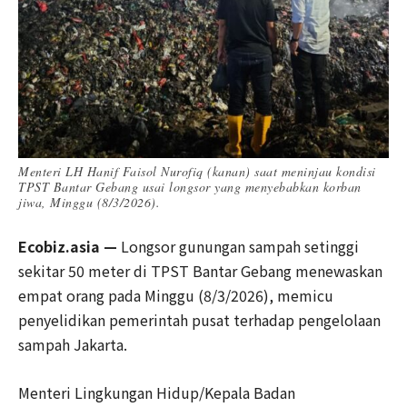
Menteri LH Hanif Faisol Nurofiq (kanan) saat meninjau kondisi
TPST Bantar Gebang usai longsor yang menyebabkan korban
jiwa, Minggu (8/3/2026).
Ecobiz.asia —
Longsor gunungan sampah setinggi
sekitar 50 meter di TPST Bantar Gebang menewaskan
empat orang pada Minggu (8/3/2026), memicu
penyelidikan pemerintah pusat terhadap pengelolaan
sampah Jakarta.
Menteri Lingkungan Hidup/Kepala Badan