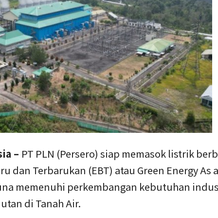
sia –
PT PLN (Persero) siap memasok listrik berb
ru dan Terbarukan (EBT) atau Green Energy As a
una memenuhi perkembangan kebutuhan indus
utan di Tanah Air.