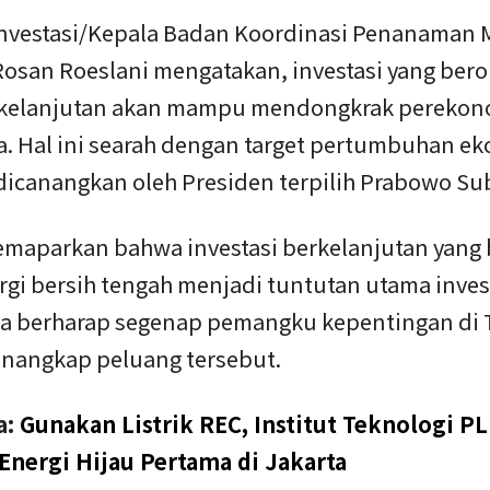
Investasi/Kepala Badan Koordinasi Penanaman 
osan Roeslani mengatakan, investasi yang bero
kelanjutan akan mampu mendongkrak pereko
a. Hal ini searah dengan target pertumbuhan e
dicanangkan oleh Presiden terpilih Prabowo Su
maparkan bahwa investasi berkelanjutan yang 
rgi bersih tengah menjadi tuntutan utama inves
Dia berharap segenap pemangku kepentingan di 
nangkap peluang tersebut.
a:
Gunakan Listrik REC, Institut Teknologi PL
nergi Hijau Pertama di Jakarta