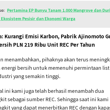
so:
Pertamina EP Bunyu Tanam 1.000 Mangrove dan Dur
 Ekosistem Pesisir dan Ekonomi Warga
a:
Kurangi Emisi Karbon, Pabrik Ajinomoto 
Bersih PLN 219 Ribu Unit REC Per Tahun
 menambahkan, pihaknya akan terus meningk
 energi bersih untuk memenuhi permintaan listr
ustri yang semakin tinggi.
al ini kami juga telah berhasil menambah dua
it sebagai sumber REC. Sehingga saat ini kami
gkit yang dapat menerbitkan REC dengan kapas