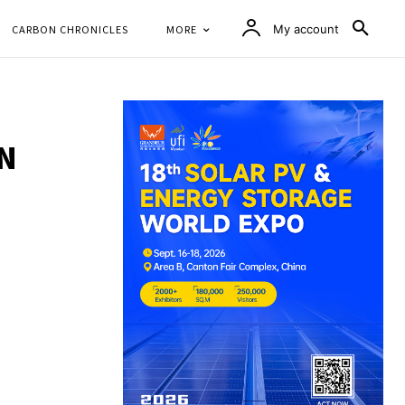
CARBON CHRONICLES
MORE
My account
LN