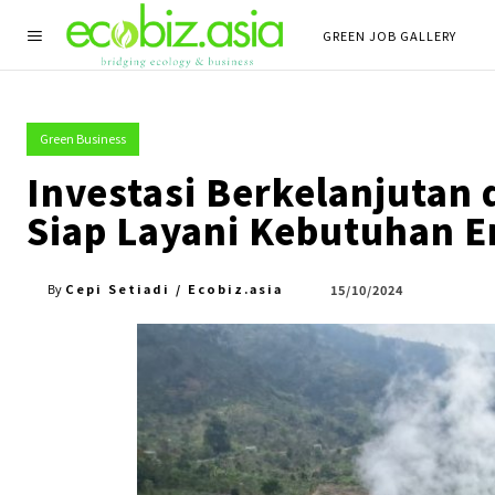
GREEN JOB GALLERY
Green Business
Investasi Berkelanjutan 
Siap Layani Kebutuhan E
Cepi Setiadi / Ecobiz.asia
15/10/2024
By