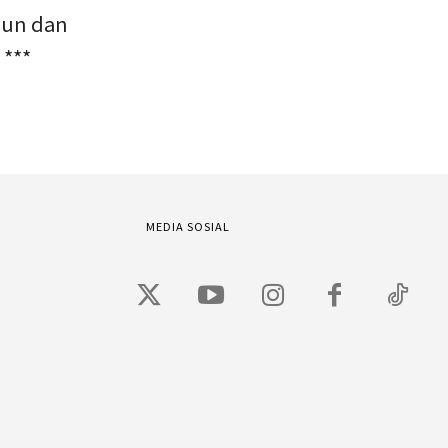
hun dan
 ***
MEDIA SOSIAL