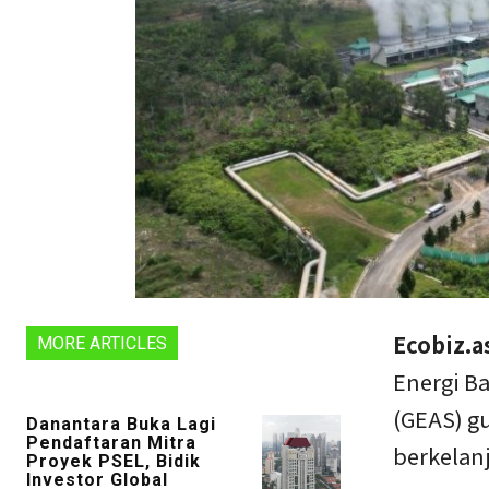
Ecobiz.a
MORE ARTICLES
Energi Ba
(GEAS) g
Danantara Buka Lagi
Pendaftaran Mitra
berkelanj
Proyek PSEL, Bidik
Investor Global