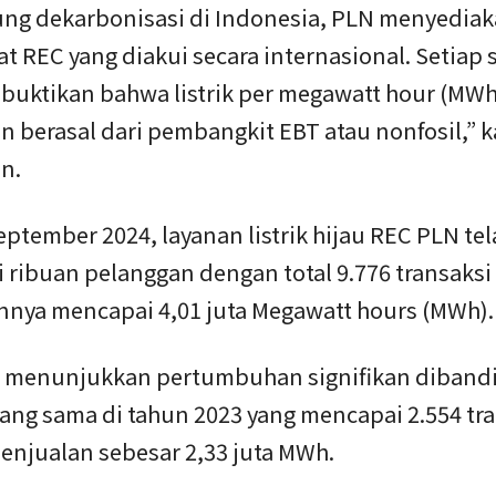
g dekarbonisasi di Indonesia, PLN menyediakan
at REC yang diakui secara internasional. Setiap s
uktikan bahwa listrik per megawatt hour (MWh
 berasal dari pembangkit EBT atau nonfosil,” k
n.
ptember 2024, layanan listrik hijau REC PLN tel
 ribuan pelanggan dengan total 9.776 transaksi
nnya mencapai 4,01 juta Megawatt hours (MWh)
i menunjukkan pertumbuhan signifikan diband
ang sama di tahun 2023 yang mencapai 2.554 tr
enjualan sebesar 2,33 juta MWh.