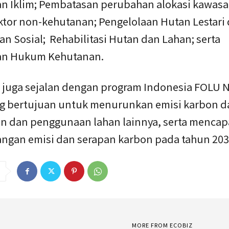
n Iklim; Pembatasan perubahan alokasi kawasa
ktor non-kehutanan; Pengelolaan Hutan Lestari
n Sosial; Rehabilitasi Hutan dan Lahan; serta
an Hukum Kehutanan.
i juga sejalan dengan program Indonesia FOLU N
ng bertujuan untuk menurunkan emisi karbon da
n dan penggunaan lahan lainnya, serta mencap
ngan emisi dan serapan karbon pada tahun 203
MORE FROM ECOBIZ