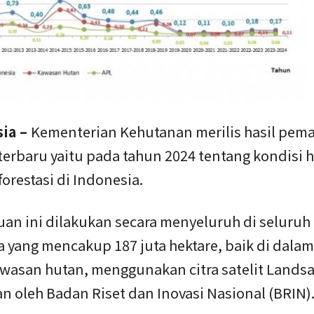
sia –
Kementerian Kehutanan merilis hasil pem
terbaru yaitu pada tahun 2024 tentang kondisi 
orestasi di Indonesia.
an ini dilakukan secara menyeluruh di seluruh
a yang mencakup 187 juta hektare, baik di dal
awasan hutan, menggunakan citra satelit Landsa
n oleh Badan Riset dan Inovasi Nasional (BRIN)