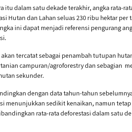
 itu dalam satu dekade terakhir, angka rata-rat
asi Hutan dan Lahan seluas 230 ribu hektar per 
ngka ini dapat menjadi referensi pengurang an
si.
i akan tercatat sebagai penambah tutupan huta
rtanian campuran/agroforestry dan sebagian m
hutan sekunder.
andingkan dengan data tahun-tahun sebelumnya
asi menunjukkan sedikit kenaikan, namun tetap 
ibandingkan rata-rata deforestasi dalam satu d