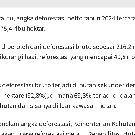
 itu, angka deforestasi netto tahun 2024 tercat
75,4 ribu hektar.
 diperoleh dari deforestasi bruto sebesar 216,2 
ikurangi hasil reforestasi yang mencapai 40,8 ri
 deforestasi bruto terjadi di hutan sekunder de
u hektare (92,8%), di mana 69,3% terjadi di dala
hutan dan sisanya di luar kawasan hutan.
nekan angka deforestasi, Kementerian Kehutan
kan upaya reforestasi melalui Rehabilitasi Hu