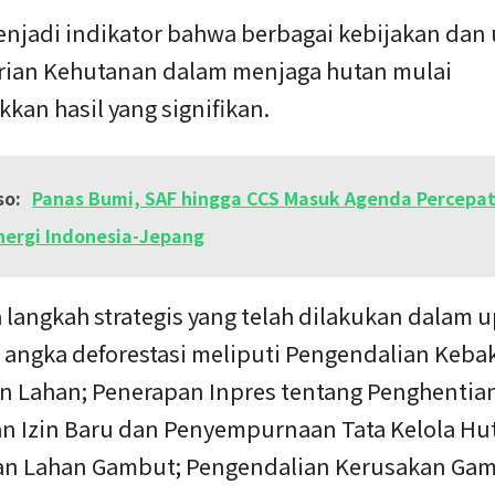
menjadi indikator bahwa berbagai kebijakan dan
ian Kehutanan dalam menjaga hutan mulai
kan hasil yang signifikan.
so:
Panas Bumi, SAF hingga CCS Masuk Agenda Percepat
ergi Indonesia-Jepang
 langkah strategis yang telah dilakukan dalam 
angka deforestasi meliputi Pengendalian Keba
n Lahan; Penerapan Inpres tentang Penghentia
n Izin Baru dan Penyempurnaan Tata Kelola Hu
an Lahan Gambut; Pengendalian Kerusakan Ga