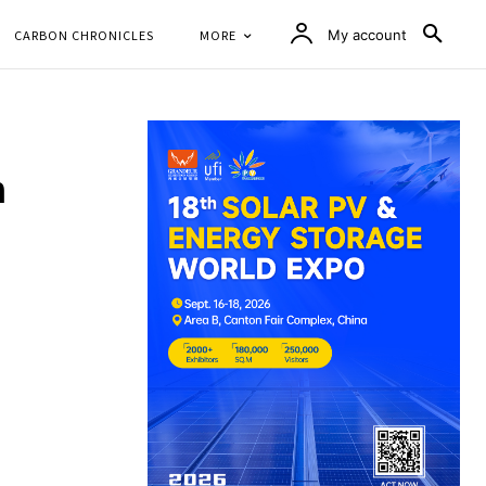
CARBON CHRONICLES
MORE
My account
n