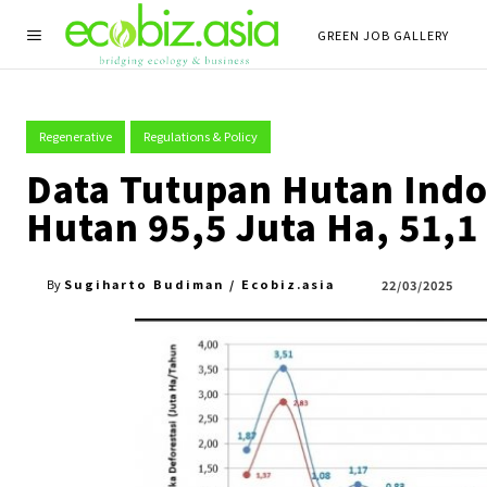
GREEN JOB GALLERY
Regenerative
Regulations & Policy
Data Tutupan Hutan Indo
Hutan 95,5 Juta Ha, 51,1
Sugiharto Budiman / Ecobiz.asia
22/03/2025
By