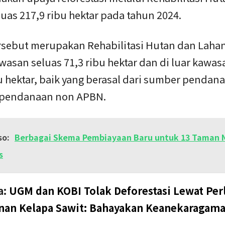
uas 217,9 ribu hektar pada tahun 2024.
rsebut merupakan Rehabilitasi Hutan dan Lahan
asan seluas 71,3 ribu hektar dan di luar kawas
bu hektar, baik yang berasal dari sumber penda
pendanaan non APBN.
so:
Berbagai Skema Pembiayaan Baru untuk 13 Taman N
s
a:
UGM dan KOBI Tolak Deforestasi Lewat Per
nan Kelapa Sawit: Bahayakan Keanekaragama