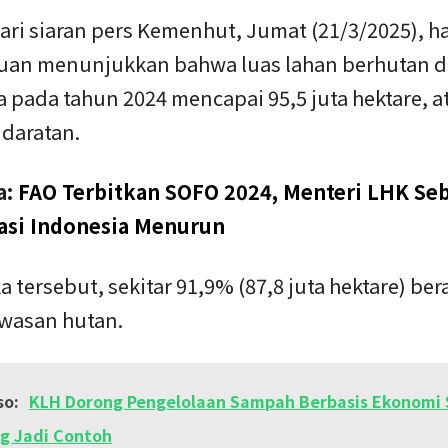
ari siaran pers Kemenhut, Jumat (21/3/2025), ha
an menunjukkan bahwa luas lahan berhutan d
 pada tahun 2024 mencapai 95,5 juta hektare, 
l daratan.
a:
FAO Terbitkan SOFO 2024, Menteri LHK Se
asi Indonesia Menurun
a tersebut, sekitar 91,9% (87,8 juta hektare) ber
wasan hutan.
so:
KLH Dorong Pengelolaan Sampah Berbasis Ekonomi S
g Jadi Contoh