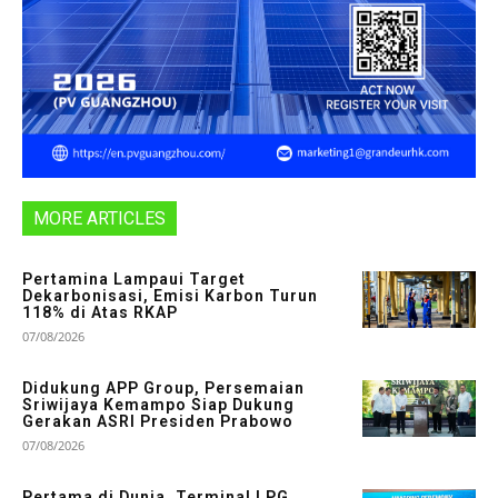
MORE ARTICLES
Pertamina Lampaui Target
Dekarbonisasi, Emisi Karbon Turun
118% di Atas RKAP
07/08/2026
Didukung APP Group, Persemaian
Sriwijaya Kemampo Siap Dukung
Gerakan ASRI Presiden Prabowo
07/08/2026
Pertama di Dunia, Terminal LPG