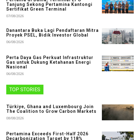
Tanjung Sekong Pertamina Kantongi
Sertifikat Green Terminal
07/08/2026
Danantara Buka Lagi Pendaftaran Mitra
Proyek PSEL, Bidik Investor Global
06/08/2026
Perta Daya Gas Perkuat Infrastruktur
Gas untuk Dukung Ketahanan Energi
Nasional
06/08/2026
TOP STORIES
Türkiye, Ghana and Luxembourg Join
The Coalition to Grow Carbon Markets
08/08/2026
Pertamina Exceeds First-Half 2026
Decarbonization Target by 118%