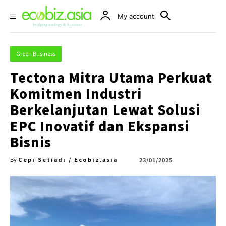
My account
Green Business
Tectona Mitra Utama Perkuat
Komitmen Industri
Berkelanjutan Lewat Solusi
EPC Inovatif dan Ekspansi
Bisnis
Cepi Setiadi / Ecobiz.asia
23/01/2025
By