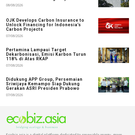
08/08/2026
OJK Develops Carbon Insurance to
Unlock Financing for Indonesia’s
Carbon Projects
07/08/2026
Pertamina Lampaui Target
Dekarbonisasi, Emisi Karbon Turun
118% di Atas RKAP
07/08/2026
Didukung APP Group, Persemaian
Sriwijaya Kemampo Siap Dukung
Gerakan ASRI Presiden Prabowo
07/08/2026
Ecobiz.asia is a digital platform dedicated to renewable energy, green