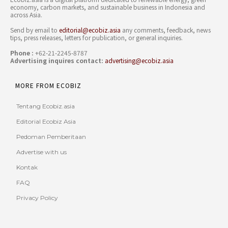
economy, carbon markets, and sustainable business in Indonesia and
across Asia.
Send by email to
editorial@ecobiz.asia
any comments, feedback, news
tips, press releases, letters for publication, or general inquiries.
Phone :
+62-21-2245-8787
Advertising inquires contact:
advertising@ecobiz.asia
MORE FROM ECOBIZ
Tentang Ecobiz.asia
Editorial Ecobiz Asia
Pedoman Pemberitaan
Advertise with us
Kontak
FAQ
Privacy Policy