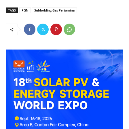
TAGS
PGN
Subholding Gas Pertamina