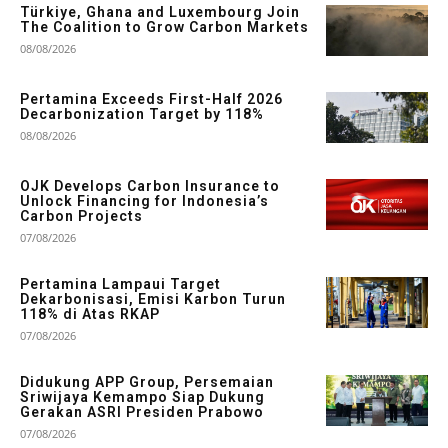
Türkiye, Ghana and Luxembourg Join
The Coalition to Grow Carbon Markets
08/08/2026
Pertamina Exceeds First-Half 2026
Decarbonization Target by 118%
08/08/2026
OJK Develops Carbon Insurance to
Unlock Financing for Indonesia’s
Carbon Projects
07/08/2026
Pertamina Lampaui Target
Dekarbonisasi, Emisi Karbon Turun
118% di Atas RKAP
07/08/2026
Didukung APP Group, Persemaian
Sriwijaya Kemampo Siap Dukung
Gerakan ASRI Presiden Prabowo
07/08/2026