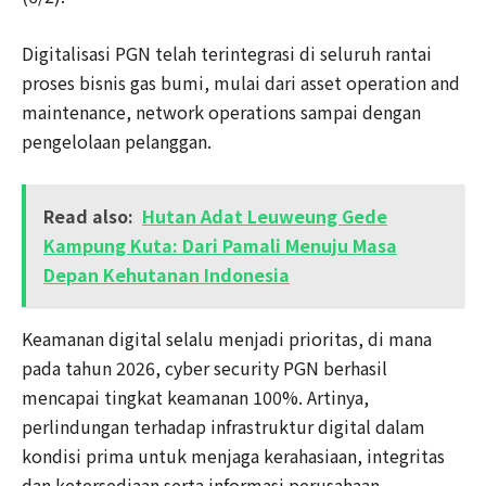
Digitalisasi PGN telah terintegrasi di seluruh rantai
proses bisnis gas bumi, mulai dari asset operation and
maintenance, network operations sampai dengan
pengelolaan pelanggan.
Read also:
Hutan Adat Leuweung Gede
Kampung Kuta: Dari Pamali Menuju Masa
Depan Kehutanan Indonesia
Keamanan digital selalu menjadi prioritas, di mana
pada tahun 2026, cyber security PGN berhasil
mencapai tingkat keamanan 100%. Artinya,
perlindungan terhadap infrastruktur digital dalam
kondisi prima untuk menjaga kerahasiaan, integritas
dan ketersediaan serta informasi perusahaan.