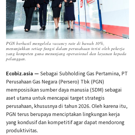
PGN berhasil mengelola vacancy rate di bawah 10%,
menunjukkan setiap fungsi dalam perusahaan terisi oleh pekerja
yang kompeten guna menunjang operasional dan layanan kepada
pelanggan.
Ecobiz.asia —
Sebagai Subholding Gas Pertamina, PT
Perusahaan Gas Negara (Persero) Tbk (PGN)
memposisikan sumber daya manusia (SDM) sebagai
aset utama untuk mencapai target strategis
perusahaan, khususnya di tahun 2026. Oleh karena itu,
PGN terus berupaya menciptakan lingkungan kerja
yang kondusif dan kompetitif agar dapat mendorong
produktivitas.