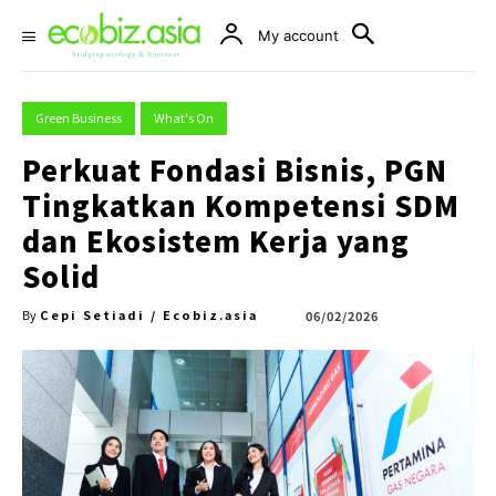
My account
Green Business
What's On
Perkuat Fondasi Bisnis, PGN
Tingkatkan Kompetensi SDM
dan Ekosistem Kerja yang
Solid
Cepi Setiadi / Ecobiz.asia
06/02/2026
By