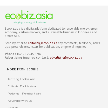
Ecobiz.asia is a digital platform dedicated to renewable energy, green
economy, carbon markets, and sustainable business in Indonesia and
across Asia.
Send by email to
editorial@ecobiz.asia
any comments, feedback, news
tips, press releases, letters for publication, or general inquiries.
Phone :
+62-21-2245-8787
Advertising inquires contact:
advertising@ecobiz.asia
MORE FROM ECOBIZ
Tentang Ecobiz.asia
Editorial Ecobiz Asia
Pedoman Pemberitaan
Advertise with us
Kontak