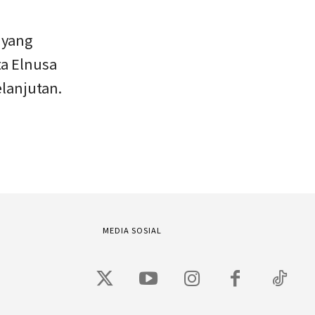
 yang
ta Elnusa
lanjutan.
MEDIA SOSIAL