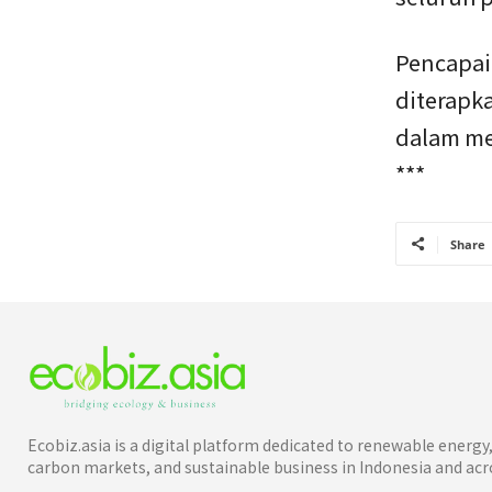
Pencapai
diterapk
dalam me
***
Share
Ecobiz.asia is a digital platform dedicated to renewable energ
carbon markets, and sustainable business in Indonesia and acro