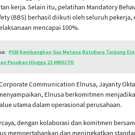
an kerja. Selain itu, pelatihan Mandatory Behav
ety (BBS) berhasil diikuti oleh seluruh pekerja
pelaksanaan mencapai 100%.
so:
PGN Kembangkan Gas Metana Batubara Tanjung En
an Pasokan Hingga 25 MMSCFD
Corporate Communication Elnusa, Jayanty Okta
menyampaikan, Elnusa berkomitmen menjadik
value utama dalam operasional perusahaan.
rcaya, dengan kolaborasi dan komitmen bersam
rus mempertahankan dan meningkatkan standar