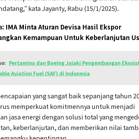
datang,” kata Jayanty, Rabu (15/1/2025).
a:
IMA Minta Aturan Devisa Hasil Ekspor
angkan Kemampuan Untuk Keberlanjutan U
so:
Pertamina dan Boeing Jajaki Pengembangan Ekosi
able Aviation Fuel (SAF) di Indonesia
encapaian yang sangat baik sepanjang tahun 2
erus memperkuat komitmennya untuk menjadi
an jasa energi dengan solusi total yang menge
tan, keberlanjutan, dan memberikan nilai tamb
pemangku kepentingan.