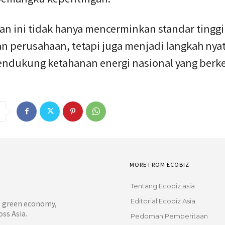
an ini tidak hanya mencerminkan standar tinggi
an perusahaan, tetapi juga menjadi langkah nya
ndukung ketahanan energi nasional yang berke
MORE FROM ECOBIZ
Tentang Ecobiz.asia
Editorial Ecobiz Asia
y, green economy,
ss Asia.
Pedoman Pemberitaan