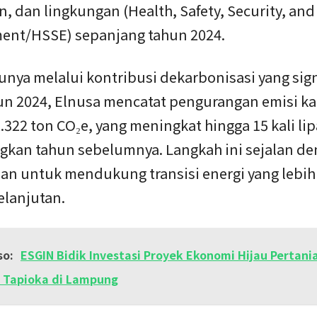
 dan lingkungan (Health, Safety, Security, and
ent/HSSE) sepanjang tahun 2024.
unya melalui kontribusi dekarbonisasi yang sign
un 2024, Elnusa mencatat pengurangan emisi k
.322 ton CO₂e, yang meningkat hingga 15 kali lip
gkan tahun sebelumnya. Langkah ini sejalan den
an untuk mendukung transisi energi yang lebih
elanjutan.
so:
ESGIN Bidik Investasi Proyek Ekonomi Hijau Pertani
i Tapioka di Lampung