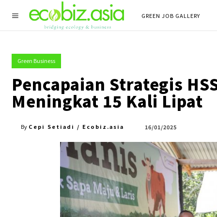
GREEN JOB GALLERY
Green Business
Pencapaian Strategis HS
Meningkat 15 Kali Lipat
Cepi Setiadi / Ecobiz.asia
16/01/2025
By