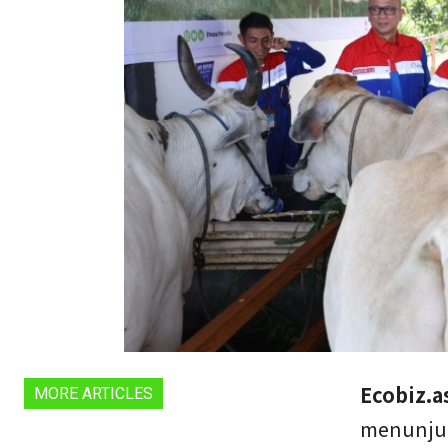
Ecobiz.a
MORE ARTICLES
menunjuk