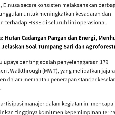
u, Elnusa secara konsisten melaksanakan berbag
unggulan untuk meningkatkan kesadaran dan
n terhadap HSSE di seluruh lini operasional.
a:
Hutan Cadangan Pangan dan Energi, Menh
 Jelaskan Soal Tumpang Sari dan Agroforestr
tu upaya penting adalah penyelenggaraan 179
nt Walkthrough (MWT), yang melibatkan jajar
n dalam memantau penerapan standar keselam
.
artisipasi manajer dalam kegiatan ini mencapa
nkan tingginya komitmen kepemimpinan terh