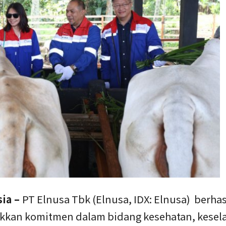
sia –
PT Elnusa Tbk (Elnusa, IDX: Elnusa) berhas
kan komitmen dalam bidang kesehatan, kesel