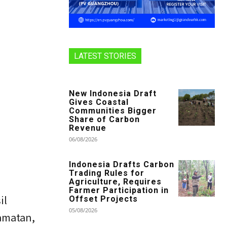
LATEST STORIES
New Indonesia Draft
Gives Coastal
Communities Bigger
Share of Carbon
Revenue
06/08/2026
Indonesia Drafts Carbon
Trading Rules for
Agriculture, Requires
Farmer Participation in
il
Offset Projects
05/08/2026
amatan,