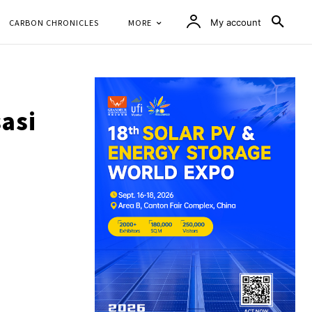
CARBON CHRONICLES
MORE
My account
asi