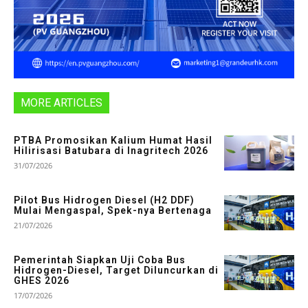
MORE ARTICLES
PTBA Promosikan Kalium Humat Hasil
Hilirisasi Batubara di Inagritech 2026
31/07/2026
Pilot Bus Hidrogen Diesel (H2 DDF)
Mulai Mengaspal, Spek-nya Bertenaga
21/07/2026
Pemerintah Siapkan Uji Coba Bus
Hidrogen-Diesel, Target Diluncurkan di
GHES 2026
17/07/2026