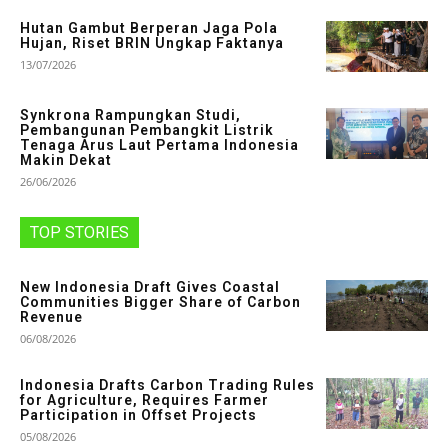
Hutan Gambut Berperan Jaga Pola
Hujan, Riset BRIN Ungkap Faktanya
13/07/2026
Synkrona Rampungkan Studi,
Pembangunan Pembangkit Listrik
Tenaga Arus Laut Pertama Indonesia
Makin Dekat
26/06/2026
TOP STORIES
New Indonesia Draft Gives Coastal
Communities Bigger Share of Carbon
Revenue
06/08/2026
Indonesia Drafts Carbon Trading Rules
for Agriculture, Requires Farmer
Participation in Offset Projects
05/08/2026