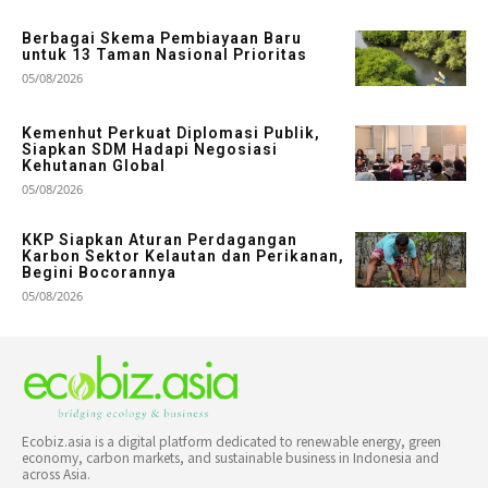
Berbagai Skema Pembiayaan Baru
untuk 13 Taman Nasional Prioritas
05/08/2026
Kemenhut Perkuat Diplomasi Publik,
Siapkan SDM Hadapi Negosiasi
Kehutanan Global
05/08/2026
KKP Siapkan Aturan Perdagangan
Karbon Sektor Kelautan dan Perikanan,
Begini Bocorannya
05/08/2026
Ecobiz.asia is a digital platform dedicated to renewable energy, green
economy, carbon markets, and sustainable business in Indonesia and
across Asia.