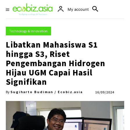
My account
Technology & Innovation
Libatkan Mahasiswa S1
hingga S3, Riset
Pengembangan Hidrogen
Hijau UGM Capai Hasil
Signifikan
Sugiharto Budiman / Ecobiz.asia
16/09/2024
By