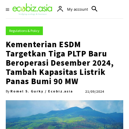
My account
Regulations & Policy
Kementerian ESDM
Targetkan Tiga PLTP Baru
Beroperasi Desember 2024,
Tambah Kapasitas Listrik
Panas Bumi 90 MW
Romel S. Gurky / Ecobiz.asia
21/09/2024
By