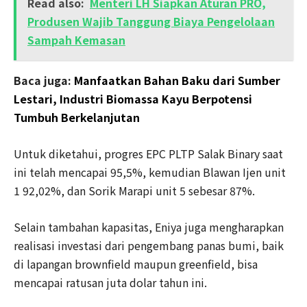
Read also:
Menteri LH Siapkan Aturan PRO,
Produsen Wajib Tanggung Biaya Pengelolaan
Sampah Kemasan
Baca juga:
Manfaatkan Bahan Baku dari Sumber
Lestari, Industri Biomassa Kayu Berpotensi
Tumbuh Berkelanjutan
Untuk diketahui, progres EPC PLTP Salak Binary saat
ini telah mencapai 95,5%, kemudian Blawan Ijen unit
1 92,02%, dan Sorik Marapi unit 5 sebesar 87%.
Selain tambahan kapasitas, Eniya juga mengharapkan
realisasi investasi dari pengembang panas bumi, baik
di lapangan brownfield maupun greenfield, bisa
mencapai ratusan juta dolar tahun ini.