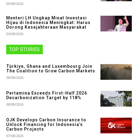
05/08/2026
Menteri LH Ungkap Minat Investasi
Hijau di Indonesia Meningkat: Harus
Dorong Kesejahteraan Masyarakat
03/08/2026
TOP STORIES
Türkiye, Ghana and Luxembourg Join
The Coalition to Grow Carbon Markets
08/08/2026
Pertamina Exceeds First-Half 2026
Decarbonization Target by 118%
08/08/2026
OJK Develops Carbon Insurance to
Unlock Financing for Indonesia’s
Carbon Projects
07/08/2026