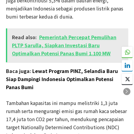
juga berkontribusi 5,3% dalam bauran energi,
menjadikan Indonesia sebagai produsen listrik panas
bumi terbesar kedua di dunia.
Read also:
Pemerintah Percepat Pemulihan
PLTP Sarulla, Siapkan Investasi Baru
Optimalkan Potensi Panas Bumi 1.100 MW
Baca juga:
Lewat Program PINZ, Selandia Baru
Siap Dampingi Indonesia Optimalkan Potensi
Panas Bumi
Tambahan kapasitas ini mampu melistriki 1,3 juta
rumah serta mengurangi emisi gas rumah kaca sebesar
17,4 juta ton CO2 per tahun, mendukung pencapaian
target Nationally Determined Contributions (NDC)