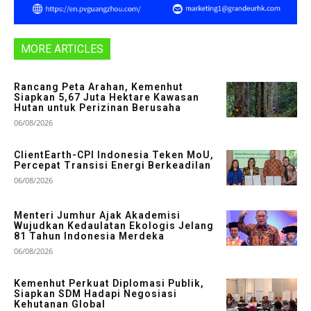
MORE ARTICLES
Rancang Peta Arahan, Kemenhut
Siapkan 5,67 Juta Hektare Kawasan
Hutan untuk Perizinan Berusaha
06/08/2026
ClientEarth-CPI Indonesia Teken MoU,
Percepat Transisi Energi Berkeadilan
06/08/2026
Menteri Jumhur Ajak Akademisi
Wujudkan Kedaulatan Ekologis Jelang
81 Tahun Indonesia Merdeka
06/08/2026
Kemenhut Perkuat Diplomasi Publik,
Siapkan SDM Hadapi Negosiasi
Kehutanan Global