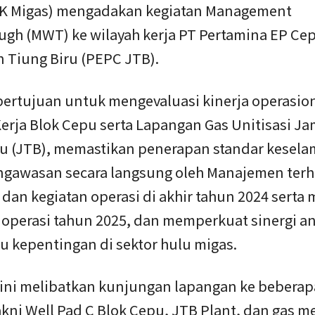
K Migas) mengadakan kegiatan Management
ugh (MWT) ke wilayah kerja PT Pertamina EP Ce
 Tiung Biru (PEPC JTB).
bertujuan untuk mengevaluasi kinerja operasion
Kerja Blok Cepu serta Lapangan Gas Unitisasi J
ru (JTB), memastikan penerapan standar kesel
engawasan secara langsung oleh Manajemen ter
dan kegiatan operasi di akhir tahun 2024 serta 
 operasi tahun 2025, dan memperkuat sinergi an
 kepentingan di sektor hulu migas.
ini melibatkan kunjungan lapangan ke beberapa 
kni Well Pad C Blok Cepu, JTB Plant, dan gas m