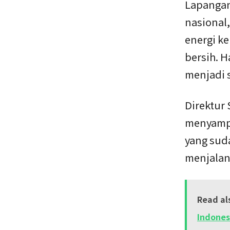
Lapangan
nasional
energi ke
bersih. H
menjadi s
Direktur
menyampa
yang sud
menjalan
Read al
Indones