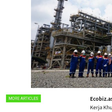
Ecobiz.a
MORE ARTICLES
Kerja Kh