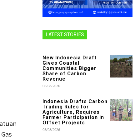
LATEST STORIES
New Indonesia Draft
Gives Coastal
Communities Bigger
Share of Carbon
Revenue
06/08/2026
Indonesia Drafts Carbon
Trading Rules for
Agriculture, Requires
Farmer Participation in
Satuan
Offset Projects
05/08/2026
 Gas