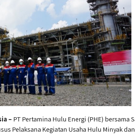
sia –
PT Pertamina Hulu Energi (PHE) bersama 
usus Pelaksana Kegiatan Usaha Hulu Minyak dan