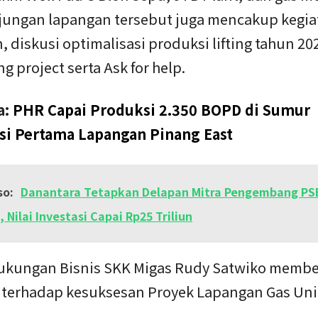
jungan lapangan tersebut juga mencakup kegia
 diskusi optimalisasi produksi lifting tahun 20
g project serta Ask for help.
a:
PHR Capai Produksi 2.350 BOPD di Sumur
si Pertama Lapangan Pinang East
so:
Danantara Tetapkan Delapan Mitra Pengembang PS
, Nilai Investasi Capai Rp25 Triliun
ukungan Bisnis SKK Migas Rudy Satwiko membe
i terhadap kesuksesan Proyek Lapangan Gas Uni