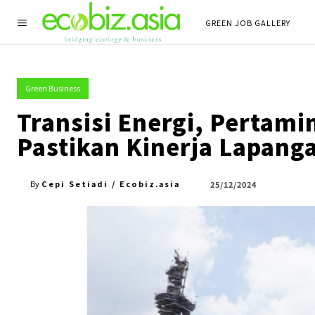
GREEN JOB GALLERY
Green Business
Transisi Energi, Pertami
Pastikan Kinerja Lapang
Cepi Setiadi / Ecobiz.asia
25/12/2024
By