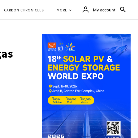
CARBON CHRONICLES
MORE
My account
gas