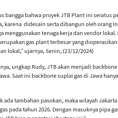
us bangga bahwa proyek JTB Plant ini seratus p
a, karena didesain serta dibangun oleh orang I
uga menggunakan tenaga kerja dan vendor lokal.
merupakan gas plant terbesar yang dioperasikan
n lokal,” ujarnya, Senin, (23/12/2024)
nya, ungkap Rudy, JTB akan menjadi backbone 
awa. Saat ini backbone suplai gas di Jawa hanya
dak ada tambahan pasokan, maka wilayah Jakarta
 gas pada tahun 2026. Dengan masuknya pipa ga