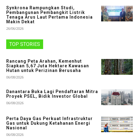
Synkrona Rampungkan Studi,
Pembangunan Pembangkit Listrik
Tenaga Arus Laut Pertama Indonesia
Makin Dekat
26/06/2026
TOP STORIES
Rancang Peta Arahan, Kemenhut
Siapkan 5,67 Juta Hektare Kawasan
Hutan untuk Perizinan Berusaha
06/08/2026
Danantara Buka Lagi Pendaftaran Mitra
Proyek PSEL, Bidik Investor Global
06/08/2026
Perta Daya Gas Perkuat Infrastruktur
Gas untuk Dukung Ketahanan Energi
Nasional
06/08/2026