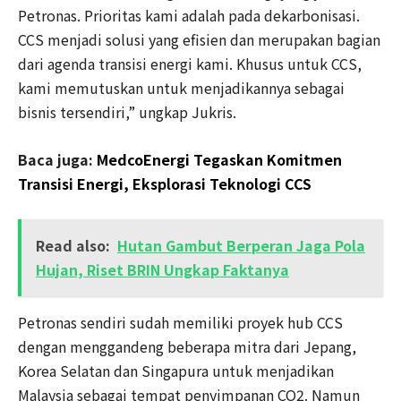
Petronas. Prioritas kami adalah pada dekarbonisasi.
CCS menjadi solusi yang efisien dan merupakan bagian
dari agenda transisi energi kami. Khusus untuk CCS,
kami memutuskan untuk menjadikannya sebagai
bisnis tersendiri,” ungkap Jukris.
Baca juga:
MedcoEnergi Tegaskan Komitmen
Transisi Energi, Eksplorasi Teknologi CCS
Read also:
Hutan Gambut Berperan Jaga Pola
Hujan, Riset BRIN Ungkap Faktanya
Petronas sendiri sudah memiliki proyek hub CCS
dengan menggandeng beberapa mitra dari Jepang,
Korea Selatan dan Singapura untuk menjadikan
Malaysia sebagai tempat penyimpanan CO2. Namun