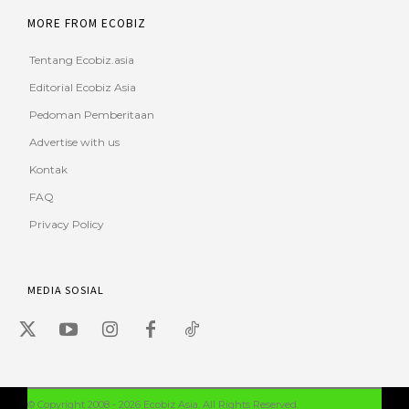
MORE FROM ECOBIZ
Tentang Ecobiz.asia
Editorial Ecobiz Asia
Pedoman Pemberitaan
Advertise with us
Kontak
FAQ
Privacy Policy
MEDIA SOSIAL
© Copyright 2008 - 2026 Ecobiz Asia. All Rights Reserved.