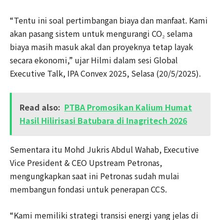
“Tentu ini soal pertimbangan biaya dan manfaat. Kami
akan pasang sistem untuk mengurangi CO₂ selama
biaya masih masuk akal dan proyeknya tetap layak
secara ekonomi,” ujar Hilmi dalam sesi Global
Executive Talk, IPA Convex 2025, Selasa (20/5/2025).
Read also:
PTBA Promosikan Kalium Humat
Hasil Hilirisasi Batubara di Inagritech 2026
Sementara itu Mohd Jukris Abdul Wahab, Executive
Vice President & CEO Upstream Petronas,
mengungkapkan saat ini Petronas sudah mulai
membangun fondasi untuk penerapan CCS.
“Kami memiliki strategi transisi energi yang jelas di