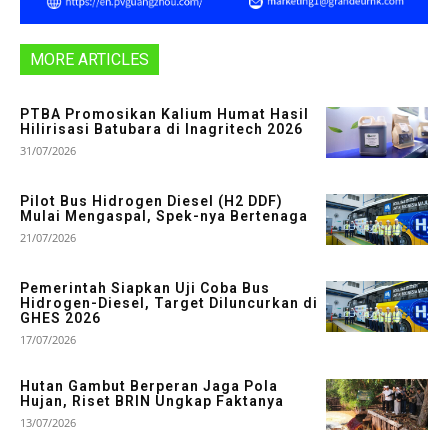
MORE ARTICLES
PTBA Promosikan Kalium Humat Hasil
Hilirisasi Batubara di Inagritech 2026
31/07/2026
Pilot Bus Hidrogen Diesel (H2 DDF)
Mulai Mengaspal, Spek-nya Bertenaga
21/07/2026
Pemerintah Siapkan Uji Coba Bus
Hidrogen-Diesel, Target Diluncurkan di
GHES 2026
17/07/2026
Hutan Gambut Berperan Jaga Pola
Hujan, Riset BRIN Ungkap Faktanya
13/07/2026