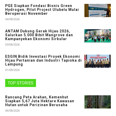
PGE Siapkan Fondasi Bisnis Green
Hydrogen, Pilot Project Ulubelu Mulai
Beroperasi November
04/08/2026
ANTAM Dukung Gerak Hijau 2026,
Salurkan 5.000 Bibit Mangrove dan
Kampanyekan Ekonomi Sirkular
03/08/2026
ESGIN Bidik Investasi Proyek Ekonomi
Hijau Pertanian dan Industri Tapioka di
Lampung
01/08/2026
TOP STORIES
Rancang Peta Arahan, Kemenhut
Siapkan 5,67 Juta Hektare Kawasan
Hutan untuk Perizinan Berusaha
06/08/2026