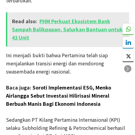
terbarukan.
Read also:
PHM Perkuat Ekosistem Bank
Sampah Balikpapan, Salurkan Bantuan untuk
43 Unit
Ini menjadi bukti bahwa Pertamina telah siap
menjalankan transisi energi dan mendorong
swasembada energi nasional.
Baca juga:
Soroti Implementasi ESG, Menko
Airlangga Sebut Investasi Hilirisasi Mineral
Berbuah Manis Bagi Ekonomi Indonesia
Sedangkan PT Kilang Pertamina Internasional (KPI)
selaku Subholding Refining & Petrochemical berhasil