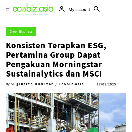
My account
Green Business
Konsisten Terapkan ESG,
Pertamina Group Dapat
Pengakuan Morningstar
Sustainalytics dan MSCI
Sugiharto Budiman / Ecobiz.asia
17/01/2025
By