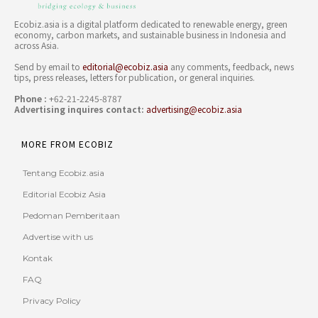
Ecobiz.asia is a digital platform dedicated to renewable energy, green
economy, carbon markets, and sustainable business in Indonesia and
across Asia.
Send by email to
editorial@ecobiz.asia
any comments, feedback, news
tips, press releases, letters for publication, or general inquiries.
Phone :
+62-21-2245-8787
Advertising inquires contact:
advertising@ecobiz.asia
MORE FROM ECOBIZ
Tentang Ecobiz.asia
Editorial Ecobiz Asia
Pedoman Pemberitaan
Advertise with us
Kontak
FAQ
Privacy Policy