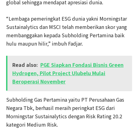
global sehingga mendapat apresiasi dunia.
“Lembaga pemeringkat ESG dunia yakni Morningstar
Sustainalytics dan MSCI telah memberikan skor yang
membanggakan kepada Subholding Pertamina baik
hulu maupun hilir,” imbuh Fadjar.
Read also:
PGE Siapkan Fondasi Bisnis Green
Hydrogen, Pilot Project Ulubelu Mulai
Beroperasi November
Subholding Gas Pertamina yaitu PT Perusahaan Gas
Negara Tbk, berhasil meraih peringkat ESG dari
Morningstar Sustainalytics dengan Risk Rating 20.2
kategori Medium Risk.