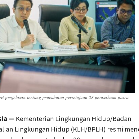
i penjelasan tentang pencabutan persetujuan 28 perusahaan pasca
sia —
Kementerian Lingkungan Hidup/Badan
lian Lingkungan Hidup (KLH/BPLH) resmi men