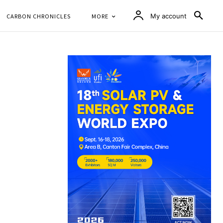
CARBON CHRONICLES
MORE
My account