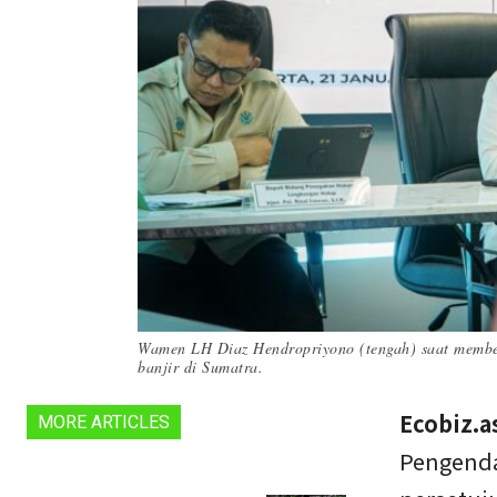
Wamen LH Diaz Hendropriyono (tengah) saat member
banjir di Sumatra.
Ecobiz.a
MORE ARTICLES
Pengenda