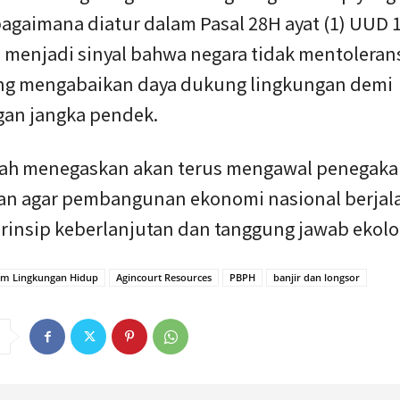
bagaimana diatur dalam Pasal 28H ayat (1) UUD 
 menjadi sinyal bahwa negara tidak mentolerans
ng mengabaikan daya dukung lingkungan demi
an jangka pendek.
ah menegaskan akan terus mengawal penegak
an agar pembangunan ekonomi nasional berjala
rinsip keberlanjutan dan tanggung jawab ekolo
m Lingkungan Hidup
Agincourt Resources
PBPH
banjir dan longsor