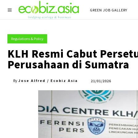
GREEN JOB GALLERY
Regulations & Policy
KLH Resmi Cabut Perset
Perusahaan di Sumatra
Jose Alfred / Ecobiz Asia
21/01/2026
By