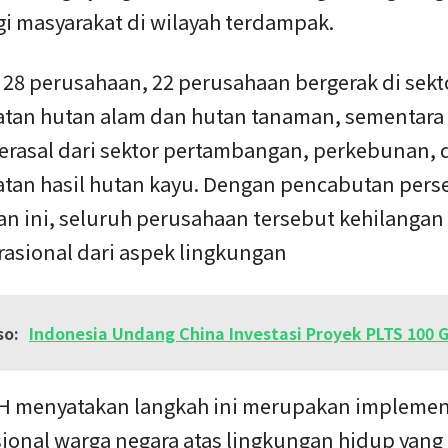
gi masyarakat di wilayah terdampak.
l 28 perusahaan, 22 perusahaan bergerak di sekt
tan hutan alam dan hutan tanaman, sementar
berasal dari sektor pertambangan, perkebunan, 
tan hasil hutan kayu. Dengan pencabutan pers
an ini, seluruh perusahaan tersebut kehilangan
rasional dari aspek lingkungan
so:
Indonesia Undang China Investasi Proyek PLTS 100 
 menyatakan langkah ini merupakan implemen
sional warga negara atas lingkungan hidup yang