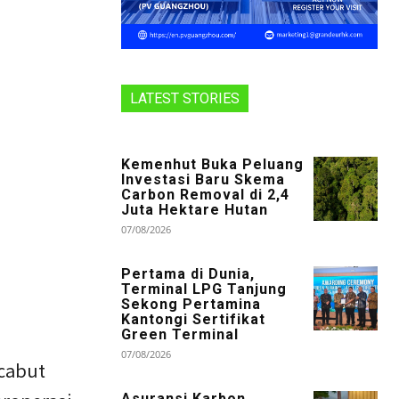
LATEST STORIES
Kemenhut Buka Peluang
Investasi Baru Skema
Carbon Removal di 2,4
Juta Hektare Hutan
07/08/2026
Pertama di Dunia,
Terminal LPG Tanjung
Sekong Pertamina
Kantongi Sertifikat
Green Terminal
07/08/2026
cabut
Asuransi Karbon