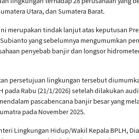
uan lingkungan terhadap 28 perusahaan yang b
Sumatera Utara, dan Sumatera Barat.
ini merupakan tindak lanjut atas keputusan Pr
 Subianto yang sebelumnya mengumumkan pe
usahaan penyebab banjir dan longsor hidrometeo
an persetujuan lingkungan tersebut diumumk
 pada Rabu (21/1/2026) setelah dilakukan audi
 mendalam pascabencana banjir besar yang mel
Sumatra pada November 2025.
nteri Lingkungan Hidup/Wakil Kepala BPLH, Dia