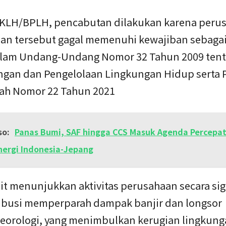
KLH/BPLH, pencabutan dilakukan karena peru
an tersebut gagal memenuhi kewajiban sebag
alam Undang-Undang Nomor 32 Tahun 2009 ten
ngan dan Pengelolaan Lingkungan Hidup serta 
ah Nomor 22 Tahun 2021
so:
Panas Bumi, SAF hingga CCS Masuk Agenda Percepat
ergi Indonesia-Jepang
it menunjukkan aktivitas perusahaan secara sig
ibusi memperparah dampak banjir dan longsor
eorologi, yang menimbulkan kerugian lingkun