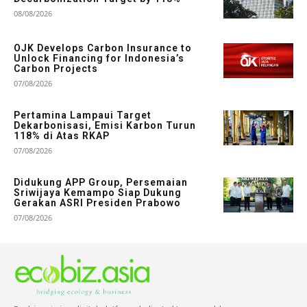
08/08/2026
OJK Develops Carbon Insurance to
Unlock Financing for Indonesia’s
Carbon Projects
07/08/2026
Pertamina Lampaui Target
Dekarbonisasi, Emisi Karbon Turun
118% di Atas RKAP
07/08/2026
Didukung APP Group, Persemaian
Sriwijaya Kemampo Siap Dukung
Gerakan ASRI Presiden Prabowo
07/08/2026