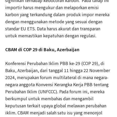
signifikan terhadap kebocoran karbon.
Pada tahap ini
importir harus mengukur dan melaporkan emisi
karbon yang terkandung dalam produk impor mereka
dengan menggunakan metode yang sesuai dengan
standar EU ETS. Data harus akurat dan transparan
untuk memastikan kepatuhan dengan regulasi.
CBAM
di COP 29 di Baku, Azerbaijan
Konferensi Perubahan Iklim PBB ke-29 (COP 29), di
Baku, Azerbaijan, dari tanggal 11 hingga 22 November
2024, merupakan forum multilateral di mana negara-
negara anggota Konvensi Kerangka Kerja PBB tentang
Perubahan Iklim (UNFCCC). Pada forum ini, mereka
berkumpul untuk membahas dan mengambil
keputusan terkait upaya global melawan perubahan
iklim. CBAM menjadi salah satu isu yang menonjol