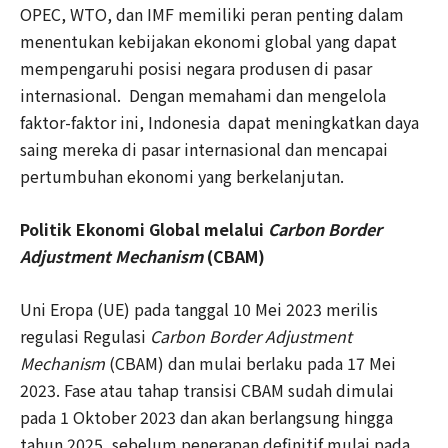
OPEC, WTO, dan IMF memiliki peran penting dalam
menentukan kebijakan ekonomi global yang dapat
mempengaruhi posisi negara produsen di pasar
internasional. Dengan memahami dan mengelola
faktor-faktor ini, Indonesia dapat meningkatkan daya
saing mereka di pasar internasional dan mencapai
pertumbuhan ekonomi yang berkelanjutan.
Politik Ekonomi Global melalui
Carbon Border
Adjustment Mechanism
(CBAM)
Uni Eropa (UE) pada tanggal 10 Mei 2023 merilis
regulasi Regulasi
Carbon Border Adjustment
Mechanism
(CBAM) dan mulai berlaku pada 17 Mei
2023. Fase atau tahap transisi CBAM sudah dimulai
pada 1 Oktober 2023 dan akan berlangsung hingga
tahun 2025, sebelum penerapan definitif mulai pada