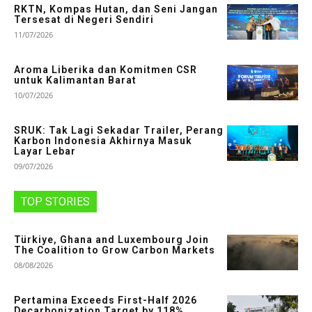
RKTN, Kompas Hutan, dan Seni Jangan
Tersesat di Negeri Sendiri
11/07/2026
Aroma Liberika dan Komitmen CSR
untuk Kalimantan Barat
10/07/2026
SRUK: Tak Lagi Sekadar Trailer, Perang
Karbon Indonesia Akhirnya Masuk
Layar Lebar
09/07/2026
TOP STORIES
Türkiye, Ghana and Luxembourg Join
The Coalition to Grow Carbon Markets
08/08/2026
Pertamina Exceeds First-Half 2026
Decarbonization Target by 118%