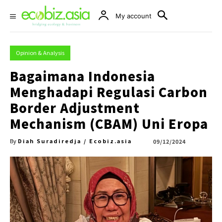
My account
Opinion & Analysis
Bagaimana Indonesia
Menghadapi Regulasi Carbon
Border Adjustment
Mechanism (CBAM) Uni Eropa
Diah Suradiredja / Ecobiz.asia
09/12/2024
By