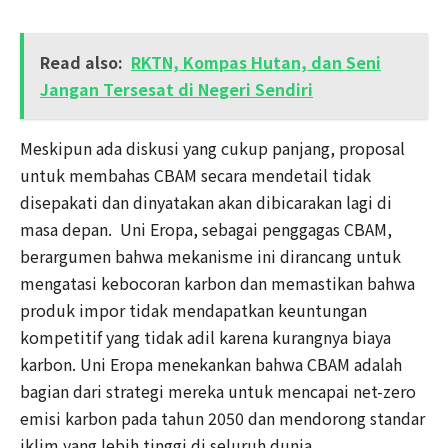
Read also:
RKTN, Kompas Hutan, dan Seni
Jangan Tersesat di Negeri Sendiri
Meskipun ada diskusi yang cukup panjang, proposal
untuk membahas CBAM secara mendetail tidak
disepakati dan dinyatakan akan dibicarakan lagi di
masa depan. Uni Eropa, sebagai penggagas CBAM,
berargumen bahwa mekanisme ini dirancang untuk
mengatasi kebocoran karbon dan memastikan bahwa
produk impor tidak mendapatkan keuntungan
kompetitif yang tidak adil karena kurangnya biaya
karbon. Uni Eropa menekankan bahwa CBAM adalah
bagian dari strategi mereka untuk mencapai net-zero
emisi karbon pada tahun 2050 dan mendorong standar
iklim yang lebih tinggi di seluruh dunia.