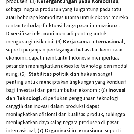
produsen; (3)
Ketergantungan pada Komoditas
,
sebagai negara produsen yang tergantung pada satu
atau beberapa komoditas utama untuk ekspor mereka
rentan terhadap fluktuasi harga pasar internasional.
Diversifikasi ekonomi menjadi penting untuk
mengurangi risiko ini; (4)
Kerja sama internasional
,
seperti perjanjian perdagangan bebas dan kemitraan
ekonomi, dapat membantu Indonesia memperluas
pasar dan meningkatkan akses ke teknologi dan modal
asing; (5)
Stabilitas politik dan hukum
sangat
penting untuk menciptakan lingkungan yang kondusif
bagi investasi dan pertumbuhan ekonomi; (6)
Inovasi
dan Teknologi
, diperlukan penggunaan teknologi
canggih dan inovasi dalam produksi dapat
meningkatkan efisiensi dan kualitas produk, sehingga
meningkatkan daya saing negara produsen di pasar
internasional; (7)
Organisasi internasional
seperti