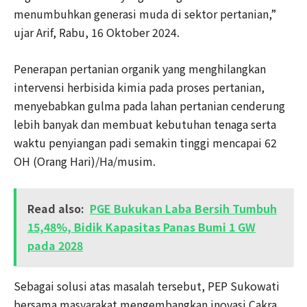
menumbuhkan generasi muda di sektor pertanian,”
ujar Arif, Rabu, 16 Oktober 2024.
Penerapan pertanian organik yang menghilangkan
intervensi herbisida kimia pada proses pertanian,
menyebabkan gulma pada lahan pertanian cenderung
lebih banyak dan membuat kebutuhan tenaga serta
waktu penyiangan padi semakin tinggi mencapai 62
OH (Orang Hari)/Ha/musim.
Read also:
PGE Bukukan Laba Bersih Tumbuh
15,48%, Bidik Kapasitas Panas Bumi 1 GW
pada 2028
Sebagai solusi atas masalah tersebut, PEP Sukowati
bersama masyarakat mengembangkan inovasi Cakra