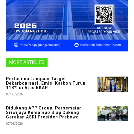
MORE ARTICLES
Pertamina Lampaui Target
Dekarbonisasi, Emisi Karbon Turun
118% di Atas RKAP
07/08/2026
Didukung APP Group, Persemaian
Sriwijaya Kemampo Siap Dukung
Gerakan ASRI Presiden Prabowo
07/08/2026