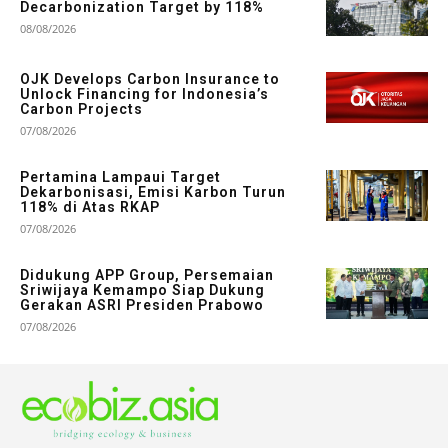
Decarbonization Target by 118%
08/08/2026
OJK Develops Carbon Insurance to
Unlock Financing for Indonesia’s
Carbon Projects
07/08/2026
Pertamina Lampaui Target
Dekarbonisasi, Emisi Karbon Turun
118% di Atas RKAP
07/08/2026
Didukung APP Group, Persemaian
Sriwijaya Kemampo Siap Dukung
Gerakan ASRI Presiden Prabowo
07/08/2026