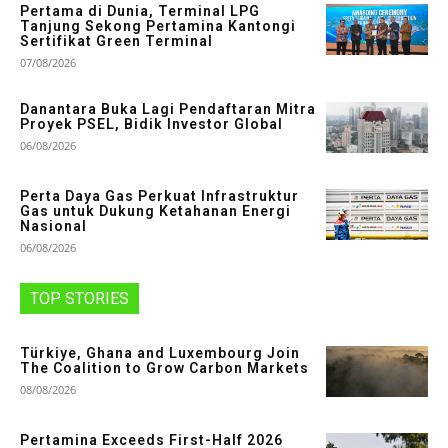
Pertama di Dunia, Terminal LPG
Tanjung Sekong Pertamina Kantongi
Sertifikat Green Terminal
07/08/2026
Danantara Buka Lagi Pendaftaran Mitra
Proyek PSEL, Bidik Investor Global
06/08/2026
Perta Daya Gas Perkuat Infrastruktur
Gas untuk Dukung Ketahanan Energi
Nasional
06/08/2026
TOP STORIES
Türkiye, Ghana and Luxembourg Join
The Coalition to Grow Carbon Markets
08/08/2026
Pertamina Exceeds First-Half 2026