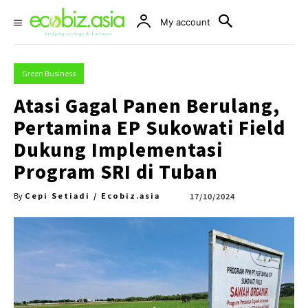
My account
Green Business
Atasi Gagal Panen Berulang,
Pertamina EP Sukowati Field
Dukung Implementasi
Program SRI di Tuban
Cepi Setiadi / Ecobiz.asia
17/10/2024
By