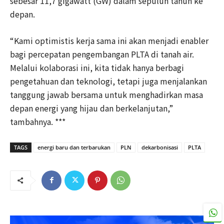
sebesar 11,7 gigawatt (GW) dalam sepuluh tahun ke
depan.
“Kami optimistis kerja sama ini akan menjadi enabler
bagi percepatan pengembangan PLTA di tanah air.
Melalui kolaborasi ini, kita tidak hanya berbagi
pengetahuan dan teknologi, tetapi juga menjalankan
tanggung jawab bersama untuk menghadirkan masa
depan energi yang hijau dan berkelanjutan,”
tambahnya. ***
TAGS
energi baru dan terbarukan
PLN
dekarbonisasi
PLTA