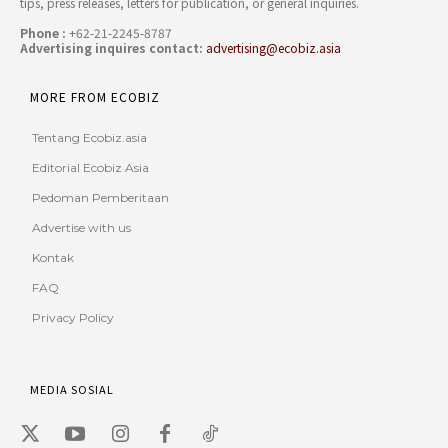
tips, press releases, letters for publication, or general inquiries.
Phone :
+62-21-2245-8787
Advertising inquires contact:
advertising@ecobiz.asia
MORE FROM ECOBIZ
Tentang Ecobiz.asia
Editorial Ecobiz Asia
Pedoman Pemberitaan
Advertise with us
Kontak
FAQ
Privacy Policy
MEDIA SOSIAL