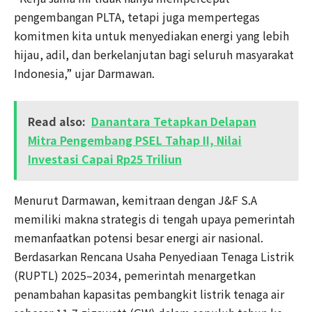
pengembangan PLTA, tetapi juga mempertegas
komitmen kita untuk menyediakan energi yang lebih
hijau, adil, dan berkelanjutan bagi seluruh masyarakat
Indonesia,” ujar Darmawan.
Read also:
Danantara Tetapkan Delapan
Mitra Pengembang PSEL Tahap II, Nilai
Investasi Capai Rp25 Triliun
Menurut Darmawan, kemitraan dengan J&F S.A
memiliki makna strategis di tengah upaya pemerintah
memanfaatkan potensi besar energi air nasional.
Berdasarkan Rencana Usaha Penyediaan Tenaga Listrik
(RUPTL) 2025–2034, pemerintah menargetkan
penambahan kapasitas pembangkit listrik tenaga air