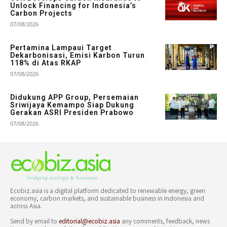
Unlock Financing for Indonesia’s
Carbon Projects
07/08/2026
Pertamina Lampaui Target
Dekarbonisasi, Emisi Karbon Turun
118% di Atas RKAP
07/08/2026
Didukung APP Group, Persemaian
Sriwijaya Kemampo Siap Dukung
Gerakan ASRI Presiden Prabowo
07/08/2026
Ecobiz.asia is a digital platform dedicated to renewable energy, green
economy, carbon markets, and sustainable business in Indonesia and
across Asia.
Send by email to
editorial@ecobiz.asia
any comments, feedback, news