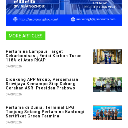
MORE ARTICLES
Pertamina Lampaui Target
Dekarbonisasi, Emisi Karbon Turun
118% di Atas RKAP
07/08/2026
Didukung APP Group, Persemaian
Sriwijaya Kemampo Siap Dukung
Gerakan ASRI Presiden Prabowo
07/08/2026
Pertama di Dunia, Terminal LPG
Tanjung Sekong Pertamina Kantongi
Sertifikat Green Terminal
07/08/2026