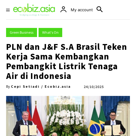
My account
Green Business
What's On
PLN dan J&F S.A Brasil Teken
Kerja Sama Kembangkan
Pembangkit Listrik Tenaga
Air di Indonesia
Cepi Setiadi / Ecobiz.asia
24/10/2025
By