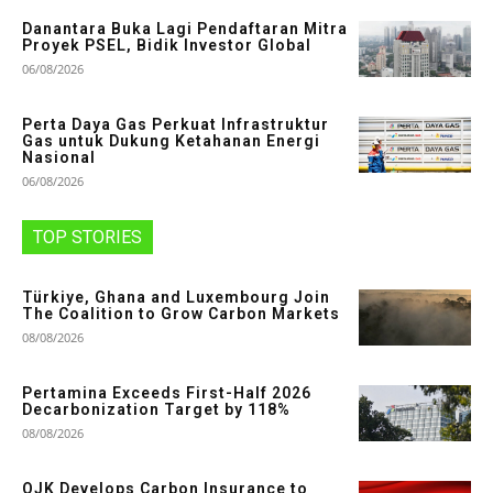
Danantara Buka Lagi Pendaftaran Mitra
Proyek PSEL, Bidik Investor Global
06/08/2026
Perta Daya Gas Perkuat Infrastruktur
Gas untuk Dukung Ketahanan Energi
Nasional
06/08/2026
TOP STORIES
Türkiye, Ghana and Luxembourg Join
The Coalition to Grow Carbon Markets
08/08/2026
Pertamina Exceeds First-Half 2026
Decarbonization Target by 118%
08/08/2026
OJK Develops Carbon Insurance to