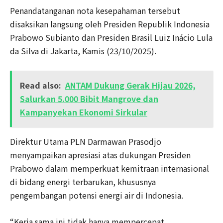
Penandatanganan nota kesepahaman tersebut
disaksikan langsung oleh Presiden Republik Indonesia
Prabowo Subianto dan Presiden Brasil Luiz Inácio Lula
da Silva di Jakarta, Kamis (23/10/2025).
Read also:
ANTAM Dukung Gerak Hijau 2026,
Salurkan 5.000 Bibit Mangrove dan
Kampanyekan Ekonomi Sirkular
Direktur Utama PLN Darmawan Prasodjo
menyampaikan apresiasi atas dukungan Presiden
Prabowo dalam memperkuat kemitraan internasional
di bidang energi terbarukan, khususnya
pengembangan potensi energi air di Indonesia.
“Kerja sama ini tidak hanya mempercepat