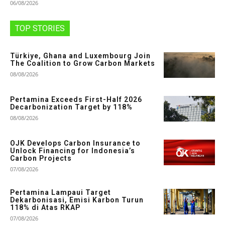
06/08/2026
TOP STORIES
Türkiye, Ghana and Luxembourg Join
The Coalition to Grow Carbon Markets
08/08/2026
Pertamina Exceeds First-Half 2026
Decarbonization Target by 118%
08/08/2026
OJK Develops Carbon Insurance to
Unlock Financing for Indonesia’s
Carbon Projects
07/08/2026
Pertamina Lampaui Target
Dekarbonisasi, Emisi Karbon Turun
118% di Atas RKAP
07/08/2026