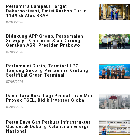
Pertamina Lampaui Target
Dekarbonisasi, Emisi Karbon Turun
118% di Atas RKAP
07/08/2026
Didukung APP Group, Persemaian
Sriwijaya Kemampo Siap Dukung
Gerakan ASRI Presiden Prabowo
07/08/2026
Pertama di Dunia, Terminal LPG
Tanjung Sekong Pertamina Kantongi
Sertifikat Green Terminal
07/08/2026
Danantara Buka Lagi Pendaftaran Mitra
Proyek PSEL, Bidik Investor Global
06/08/2026
Perta Daya Gas Perkuat Infrastruktur
Gas untuk Dukung Ketahanan Energi
Nasional