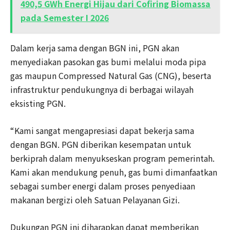
490,5 GWh Energi Hijau dari Cofiring Biomassa
pada Semester I 2026
Dalam kerja sama dengan BGN ini, PGN akan
menyediakan pasokan gas bumi melalui moda pipa
gas maupun Compressed Natural Gas (CNG), beserta
infrastruktur pendukungnya di berbagai wilayah
eksisting PGN.
“Kami sangat mengapresiasi dapat bekerja sama
dengan BGN. PGN diberikan kesempatan untuk
berkiprah dalam menyukseskan program pemerintah.
Kami akan mendukung penuh, gas bumi dimanfaatkan
sebagai sumber energi dalam proses penyediaan
makanan bergizi oleh Satuan Pelayanan Gizi.
Dukungan PGN ini diharapkan dapat memberikan