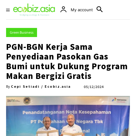
My account
Green Business
PGN-BGN Kerja Sama
Penyediaan Pasokan Gas
Bumi untuk Dukung Program
Makan Bergizi Gratis
Cepi Setiadi / Ecobiz.asia
05/12/2024
By