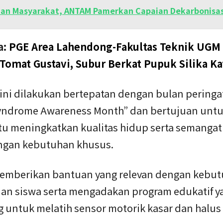
an Masyarakat, ANTAM Pamerkan Capaian Dekarbonisas
a:
PGE Area Lahendong-Fakultas Teknik UGM
Tomat Gustavi, Subur Berkat Pupuk Silika Kat
 ini dilakukan bertepatan dengan bulan peringa
ndrome Awareness Month” dan bertujuan unt
 meningkatkan kualitas hidup serta semangat 
ngan kebutuhan khusus.
emberikan bantuan yang relevan dengan kebu
dan siswa serta mengadakan program edukatif y
g untuk melatih sensor motorik kasar dan halus