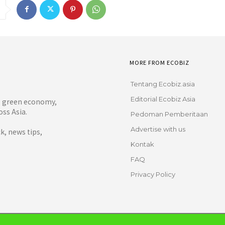
MORE FROM ECOBIZ
Tentang Ecobiz.asia
Editorial Ecobiz Asia
y, green economy,
ss Asia.
Pedoman Pemberitaan
Advertise with us
, news tips,
Kontak
FAQ
Privacy Policy