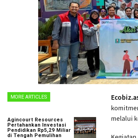
Ecobiz.a
MORE ARTICLES
komitmen
melalui k
Agincourt Resources
Pertahankan Investasi
Pendidikan Rp5,29 Miliar
Kegiatan
di Tengah Pemulihan