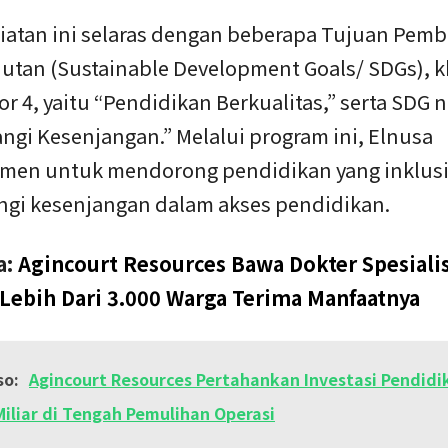
iatan ini selaras dengan beberapa Tujuan Pe
jutan (Sustainable Development Goals/ SDGs), 
 4, yaitu “Pendidikan Berkualitas,” serta SDG 
ngi Kesenjangan.” Melalui program ini, Elnusa
men untuk mendorong pendidikan yang inklusi
gi kesenjangan dalam akses pendidikan.
a:
Agincourt Resources Bawa Dokter Spesiali
 Lebih Dari 3.000 Warga Terima Manfaatnya
so:
Agincourt Resources Pertahankan Investasi Pendidi
Miliar di Tengah Pemulihan Operasi