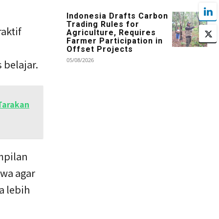
Indonesia Drafts Carbon
Trading Rules for
aktif
Agriculture, Requires
Farmer Participation in
Offset Projects
05/08/2026
belajar.
 Tarakan
mpilan
swa agar
a lebih