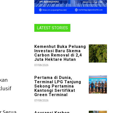
LATEST STORIES
Kemenhut Buka Peluang
Investasi Baru Skema
Carbon Removal di 2,4
Juta Hektare Hutan
07/08/2026
Pertama di Dunia,
kan
Terminal LPG Tanjung
Sekong Pertamina
lusif
Kantongi Sertifikat
Green Terminal
07/08/2026
r Serua,
Asuransi Karbon