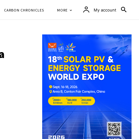
CARBON CHRONICLES
MORE
My account
a