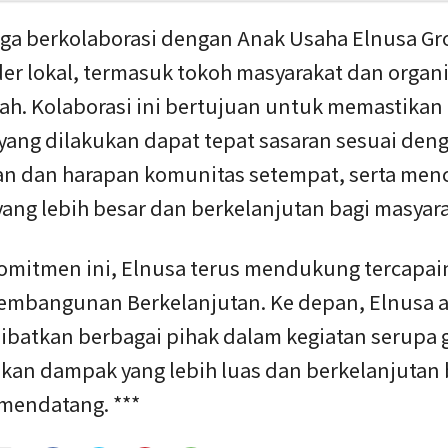
uga berkolaborasi dengan Anak Usaha Elnusa G
er lokal, termasuk tokoh masyarakat dan organi
ah. Kolaborasi ini bertujuan untuk memastika
 yang dilakukan dapat tepat sasaran sesuai den
n dan harapan komunitas setempat, serta men
ang lebih besar dan berkelanjutan bagi masyar
komitmen ini, Elnusa terus mendukung tercapai
embangunan Berkelanjutan. Ke depan, Elnusa 
libatkan berbagai pihak dalam kegiatan serupa
kan dampak yang lebih luas dan berkelanjutan 
 mendatang. ***