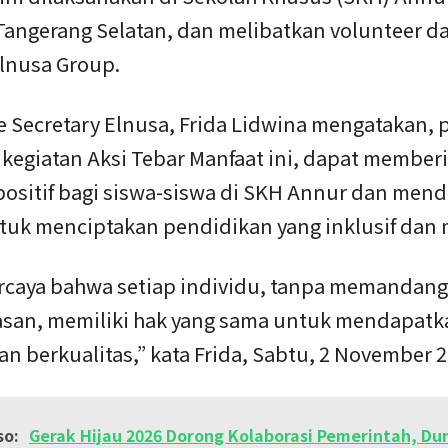
Tangerang Selatan, dan melibatkan volunteer da
Elnusa Group.
e Secretary Elnusa, Frida Lidwina mengatakan, 
 kegiatan Aksi Tebar Manfaat ini, dapat member
ositif bagi siswa-siswa di SKH Annur dan men
tuk menciptakan pendidikan yang inklusif dan 
rcaya bahwa setiap individu, tanpa memandang
asan, memiliki hak yang sama untuk mendapatk
n berkualitas,” kata Frida, Sabtu, 2 November 2
so:
Gerak Hijau 2026 Dorong Kolaborasi Pemerintah, Du