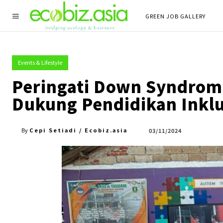
GREEN JOB GALLERY
Events & Lifestyle
Peringati Down Syndrom
Dukung Pendidikan Inklu
Cepi Setiadi / Ecobiz.asia
03/11/2024
By