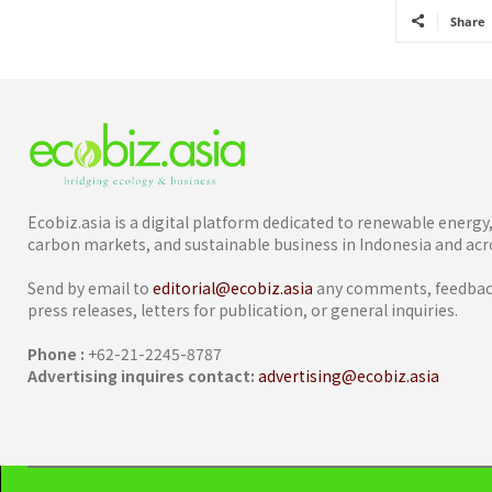
Share
Ecobiz.asia is a digital platform dedicated to renewable energ
carbon markets, and sustainable business in Indonesia and acro
Send by email to
editorial@ecobiz.asia
any comments, feedback
press releases, letters for publication, or general inquiries.
Phone :
+62-21-2245-8787
Advertising inquires contact:
advertising@ecobiz.asia