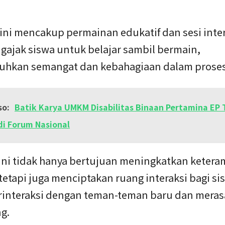
ini mencakup permainan edukatif dan sesi inter
gajak siswa untuk belajar sambil bermain,
kan semangat dan kebahagiaan dalam proses 
so:
Batik Karya UMKM Disabilitas Binaan Pertamina EP
di Forum Nasional
ini tidak hanya bertujuan meningkatkan ketera
tetapi juga menciptakan ruang interaksi bagi si
rinteraksi dengan teman-teman baru dan meras
g.