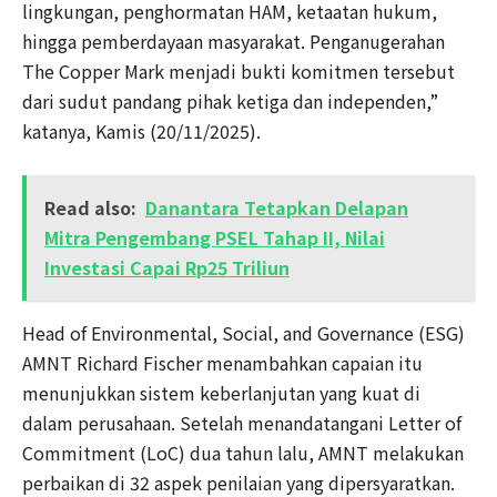
lingkungan, penghormatan HAM, ketaatan hukum,
hingga pemberdayaan masyarakat. Penganugerahan
The Copper Mark menjadi bukti komitmen tersebut
dari sudut pandang pihak ketiga dan independen,”
katanya, Kamis (20/11/2025).
Read also:
Danantara Tetapkan Delapan
Mitra Pengembang PSEL Tahap II, Nilai
Investasi Capai Rp25 Triliun
Head of Environmental, Social, and Governance (ESG)
AMNT Richard Fischer menambahkan capaian itu
menunjukkan sistem keberlanjutan yang kuat di
dalam perusahaan. Setelah menandatangani Letter of
Commitment (LoC) dua tahun lalu, AMNT melakukan
perbaikan di 32 aspek penilaian yang dipersyaratkan.