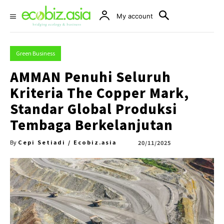
My account
Green Business
AMMAN Penuhi Seluruh
Kriteria The Copper Mark,
Standar Global Produksi
Tembaga Berkelanjutan
Cepi Setiadi / Ecobiz.asia
20/11/2025
By