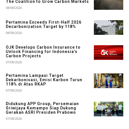
The Coalition to Grow Carbon Markets
08/08/2026
Pertamina Exceeds First-Half 2026
Decarbonization Target by 118%
08/08/2026
OJK Develops Carbon Insurance to
Unlock Financing for Indonesia’s
Carbon Projects
07/08/2026
Pertamina Lampaui Target
Dekarbonisasi, Emisi Karbon Turun
118% di Atas RKAP
07/08/2026
Didukung APP Group, Persemaian
Sriwijaya Kemampo Siap Dukung
Gerakan ASRI Presiden Prabowo
07/08/2026