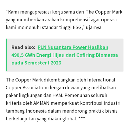
“Kami mengapresiasi kerja sama dari The Copper Mark
yang memberikan arahan komprehensif agar operasi
kami memenuhi standar tinggi ESG,” ujarnya.
Read also:
PLN Nusantara Power Hasilkan
490,5 GWh Energi Hijau dari Cofiring Biomassa
pada Semester I 2026
The Copper Mark dikembangkan oleh International
Copper Association dengan dewan yang melibatkan
pakar lingkungan dan HAM. Pemenuhan seluruh
kriteria oleh AMMAN memperkuat kontribusi industri
tambang Indonesia dalam mendorong praktik bisnis
berkelanjutan yang diakui global.
***