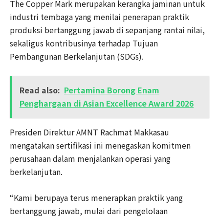
The Copper Mark merupakan kerangka jaminan untuk
industri tembaga yang menilai penerapan praktik
produksi bertanggung jawab di sepanjang rantai nilai,
sekaligus kontribusinya terhadap Tujuan
Pembangunan Berkelanjutan (SDGs).
Read also:
Pertamina Borong Enam
Penghargaan di Asian Excellence Award 2026
Presiden Direktur AMNT Rachmat Makkasau
mengatakan sertifikasi ini menegaskan komitmen
perusahaan dalam menjalankan operasi yang
berkelanjutan.
“Kami berupaya terus menerapkan praktik yang
bertanggung jawab, mulai dari pengelolaan