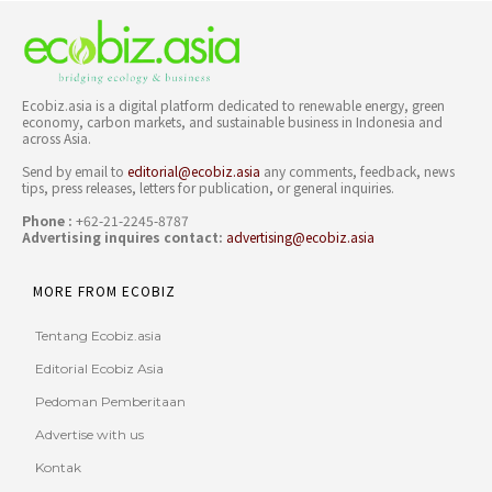
Ecobiz.asia is a digital platform dedicated to renewable energy, green
economy, carbon markets, and sustainable business in Indonesia and
across Asia.
Send by email to
editorial@ecobiz.asia
any comments, feedback, news
tips, press releases, letters for publication, or general inquiries.
Phone :
+62-21-2245-8787
Advertising inquires contact:
advertising@ecobiz.asia
MORE FROM ECOBIZ
Tentang Ecobiz.asia
Editorial Ecobiz Asia
Pedoman Pemberitaan
Advertise with us
Kontak