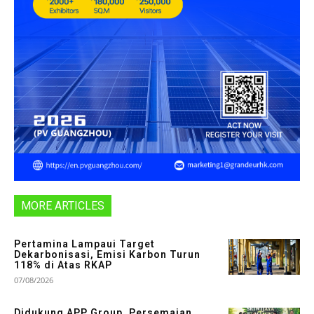
MORE ARTICLES
Pertamina Lampaui Target
Dekarbonisasi, Emisi Karbon Turun
118% di Atas RKAP
07/08/2026
Didukung APP Group, Persemaian