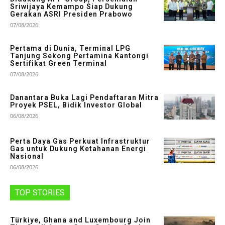
Sriwijaya Kemampo Siap Dukung
Gerakan ASRI Presiden Prabowo
07/08/2026
Pertama di Dunia, Terminal LPG
Tanjung Sekong Pertamina Kantongi
Sertifikat Green Terminal
07/08/2026
Danantara Buka Lagi Pendaftaran Mitra
Proyek PSEL, Bidik Investor Global
06/08/2026
Perta Daya Gas Perkuat Infrastruktur
Gas untuk Dukung Ketahanan Energi
Nasional
06/08/2026
TOP STORIES
Türkiye, Ghana and Luxembourg Join