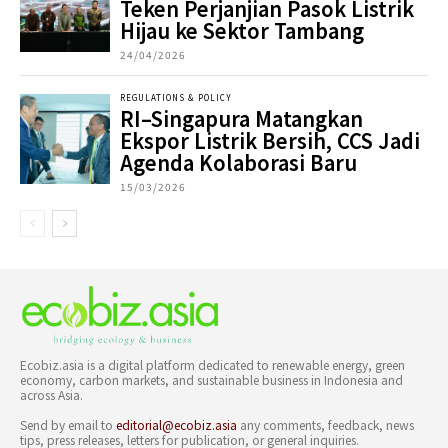
Teken Perjanjian Pasok Listrik
Hijau ke Sektor Tambang
24/04/2026
REGULATIONS & POLICY
RI–Singapura Matangkan
Ekspor Listrik Bersih, CCS Jadi
Agenda Kolaborasi Baru
15/03/2026
Ecobiz.asia is a digital platform dedicated to renewable energy, green
economy, carbon markets, and sustainable business in Indonesia and
across Asia.
Send by email to
editorial@ecobiz.asia
any comments, feedback, news
tips, press releases, letters for publication, or general inquiries.