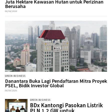
Juta Hektare Kawasan Hutan untuk Perizinan
Berusaha
06/08/2026
GREEN BUSINESS
Danantara Buka Lagi Pendaftaran Mitra Proyek
PSEL, Bidik Investor Global
06/08/2026
GREEN BUSINESS
BDx Kantongi Pasokan Listrik
PLN 1,2 GW untuk