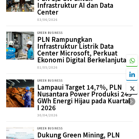
Infrastruktur AI dan Data
Center
03/06/2026
GREEN BUSINESS
PLN Rampungkan
Infrastruktur Listrik Data
Center Microsoft, Perkuat
Ekonomi Digital Berkelanjutan
01/05/2026
GREEN BUSINESS
Lampaui Target 14,7%, PLN
Nusantara Power Produksi 245
GWh Energi Hijau pada Kuartal
I 2026
30/04/2026
GREEN BUSINESS
Dukung Green Mining, PLN