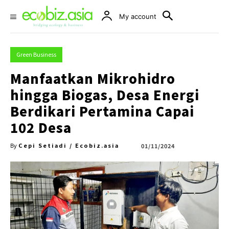
My account
Green Business
Manfaatkan Mikrohidro
hingga Biogas, Desa Energi
Berdikari Pertamina Capai
102 Desa
Cepi Setiadi / Ecobiz.asia
01/11/2024
By