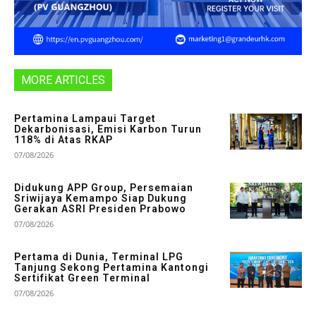
MORE ARTICLES
Pertamina Lampaui Target
Dekarbonisasi, Emisi Karbon Turun
118% di Atas RKAP
07/08/2026
Didukung APP Group, Persemaian
Sriwijaya Kemampo Siap Dukung
Gerakan ASRI Presiden Prabowo
07/08/2026
Pertama di Dunia, Terminal LPG
Tanjung Sekong Pertamina Kantongi
Sertifikat Green Terminal
07/08/2026