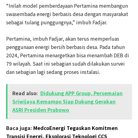
“Inilah model pemberdayaan Pertamina membangun
swasembada energi berbasis desa dengan masyarakat
sebagai tulang punggungnya,” imbuh Fadjar.
Pertamina, imbuh Fadjar, akan terus memperluas
penggunaan energi bersih berbasis desa. Pada tahun
2024, Pertamina menargetkan bisa menambah DEB di
79 wilayah. Saat ini sebagian sudah dilakukan survei
dan sebagian lagi sedang proses instalasi.
Read also:
Didukung APP Group, Persemaian
Sriwijaya Kemampo Siap Dukung Gerakan
ASRI Presiden Prabowo
Baca juga:
MedcoEnergi Tegaskan Komitmen
Transisi Energi, Eksplorasi Teknologi CCS