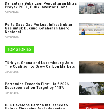
Danantara Buka Lagi Pendaftaran Mitra
Proyek PSEL, Bidik Investor Global
06/08/2026
Perta Daya Gas Perkuat Infrastruktur
Gas untuk Dukung Ketahanan Energi
Nasional
06/08/2026
TOP STORIES
Türkiye, Ghana and Luxembourg Join
The Coalition to Grow Carbon Markets
08/08/2026
Pertamina Exceeds First-Half 2026
Decarbonization Target by 118%
08/08/2026
OJK Develops Carbon Insurance to
Unlock Financing for Indonesia’s