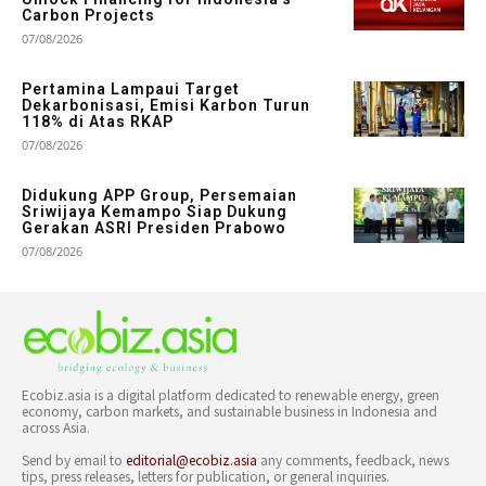
Carbon Projects
07/08/2026
Pertamina Lampaui Target
Dekarbonisasi, Emisi Karbon Turun
118% di Atas RKAP
07/08/2026
Didukung APP Group, Persemaian
Sriwijaya Kemampo Siap Dukung
Gerakan ASRI Presiden Prabowo
07/08/2026
Ecobiz.asia is a digital platform dedicated to renewable energy, green
economy, carbon markets, and sustainable business in Indonesia and
across Asia.
Send by email to
editorial@ecobiz.asia
any comments, feedback, news
tips, press releases, letters for publication, or general inquiries.