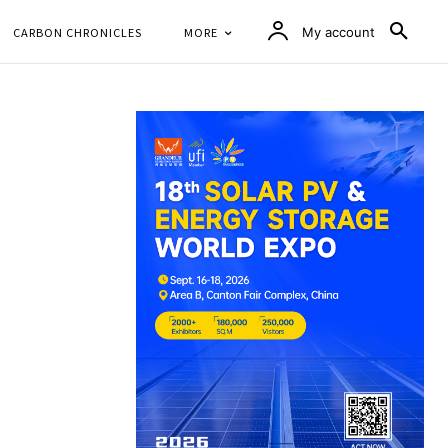
CARBON CHRONICLES
MORE
My account