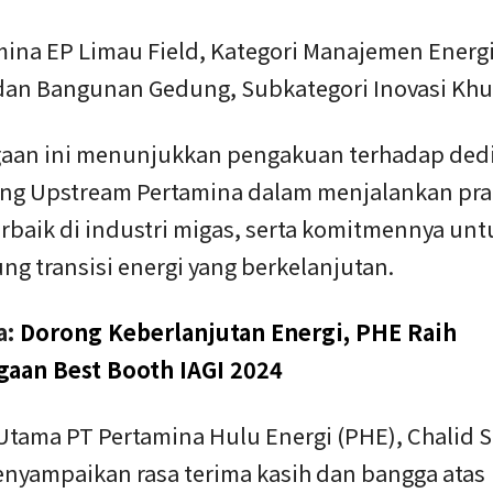
mina EP Limau Field, Kategori Manajemen Energ
 dan Bangunan Gedung, Subkategori Inovasi Kh
aan ini menunjukkan pengakuan terhadap dedi
ng Upstream Pertamina dalam menjalankan prak
erbaik di industri migas, serta komitmennya unt
g transisi energi yang berkelanjutan.
a:
Dorong Keberlanjutan Energi, PHE Raih
aan Best Booth IAGI 2024
Utama PT Pertamina Hulu Energi (PHE), Chalid S
enyampaikan rasa terima kasih dan bangga atas