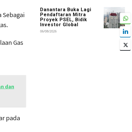
Danantara Buka Lagi
a Sebagai
Pendaftaran Mitra
Proyek PSEL, Bidik
as.
Investor Global
06/08/2026
laan Gas
an dan
ar pada