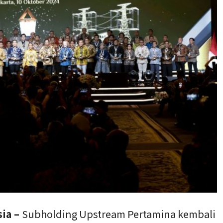
sia –
Subholding Upstream Pertamina kembali