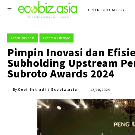
GREEN JOB GALLERY
Green Business
Events & Lifestyle
Pimpin Inovasi dan Efisi
Subholding Upstream Per
Subroto Awards 2024
Cepi Setiadi / Ecobiz.asia
12/10/2024
By