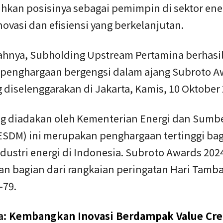
kan posisinya sebagai pemimpin di sektor ene
novasi dan efisiensi yang berkelanjutan.
rahnya, Subholding Upstream Pertamina berhasi
 penghargaan bergengsi dalam ajang Subroto A
 diselenggarakan di Jakarta, Kamis, 10 Oktober 
ng diadakan oleh Kementerian Energi dan Sumb
(ESDM) ini merupakan penghargaan tertinggi bag
dustri energi di Indonesia. Subroto Awards 202
n bagian dari rangkaian peringatan Hari Tamb
-79.
a:
Kembangkan Inovasi Berdampak Value Cre