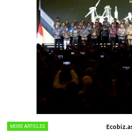
Ecobiz.a
MORE ARTICLES