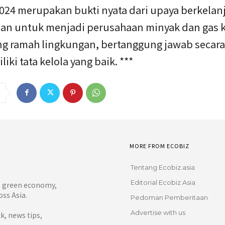
024 merupakan bukti nyata dari upaya berkelan
an untuk menjadi perusahaan minyak dan gas k
ng ramah lingkungan, bertanggung jawab secara 
iki tata kelola yang baik. ***
MORE FROM ECOBIZ
Tentang Ecobiz.asia
Editorial Ecobiz Asia
y, green economy,
ss Asia.
Pedoman Pemberitaan
Advertise with us
, news tips,