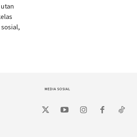
jutan
elas
sosial,
MEDIA SOSIAL