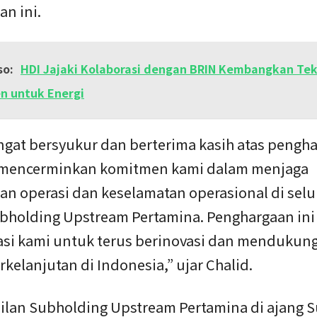
an ini.
so:
HDI Jajaki Kolaborasi dengan BRIN Kembangkan Tek
n untuk Energi
ngat bersyukur dan berterima kasih atas pengh
g mencerminkan komitmen kami dalam menjaga
n operasi dan keselamatan operasional di selur
ubholding Upstream Pertamina. Penghargaan ini
si kami untuk terus berinovasi dan mendukung 
rkelanjutan di Indonesia,” ujar Chalid.
ilan Subholding Upstream Pertamina di ajang 