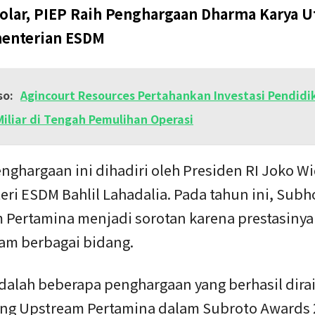
olar, PIEP Raih Penghargaan Dharma Karya 
menterian ESDM
so:
Agincourt Resources Pertahankan Investasi Pendidi
Miliar di Tengah Pemulihan Operasi
nghargaan ini dihadiri oleh Presiden RI Joko W
ri ESDM Bahlil Lahadalia. Pada tahun ini, Subh
 Pertamina menjadi sorotan karena prestasinya 
lam berbagai bidang.
dalah beberapa penghargaan yang berhasil dirai
ng Upstream Pertamina dalam Subroto Awards 