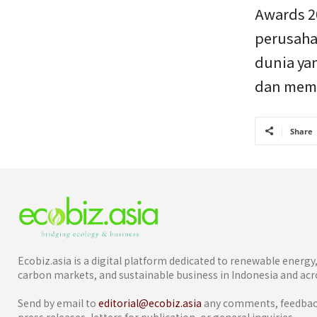
Awards 2
perusaha
dunia ya
dan memil
Share
Ecobiz.asia is a digital platform dedicated to renewable energ
carbon markets, and sustainable business in Indonesia and acro
Send by email to
editorial@ecobiz.asia
any comments, feedback