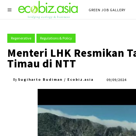
GREEN JOB GALLERY
Regenerative
Regulations & Policy
Menteri LHK Resmikan T
Timau di NTT
Sugiharto Budiman / Ecobiz.asia
09/09/2024
By