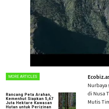
Ecobiz.a
MORE ARTICLES
Nurbaya 
di Nusa 
Rancang Peta Arahan,
Kemenhut Siapkan 5,67
Mutis Ti
Juta Hektare Kawasan
Hutan untuk Perizinan