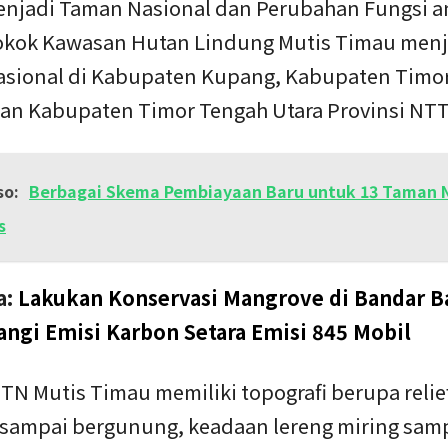
njadi Taman Nasional dan Perubahan Fungsi a
okok Kawasan Hutan Lindung Mutis Timau menj
sional di Kabupaten Kupang, Kabupaten Timo
dan Kabupaten Timor Tengah Utara Provinsi NTT
so:
Berbagai Skema Pembiayaan Baru untuk 13 Taman N
s
a:
Lakukan Konservasi Mangrove di Bandar B
ngi Emisi Karbon Setara Emisi 845 Mobil
TN Mutis Timau memiliki topografi berupa relie
 sampai bergunung, keadaan lereng miring sam