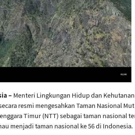
sia –
Menteri Lingkungan Hidup dan Kehutanan 
secara resmi mengesahkan Taman Nasional Mut
Tenggara Timur (NTT) sebagai taman nasional te
mau menjadi taman nasional ke 56 di Indonesia.