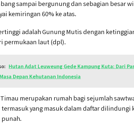
bang sampai bergunung dan sebagian besar wi
i kemiringan 60% ke atas.
ertinggi adalah Gunung Mutis dengan ketinggia
i permukaan laut (dpl).
so:
Hutan Adat Leuweung Gede Kampung Kuta: Dari Pa
Masa Depan Kehutanan Indonesia
 Timau merupakan rumah bagi sejumlah sawtw
 termasuk yang masuk dalam daftar dilindungi 
 punah.