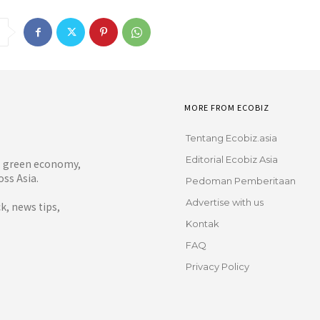
MORE FROM ECOBIZ
Tentang Ecobiz.asia
Editorial Ecobiz Asia
y, green economy,
ss Asia.
Pedoman Pemberitaan
Advertise with us
, news tips,
Kontak
FAQ
Privacy Policy