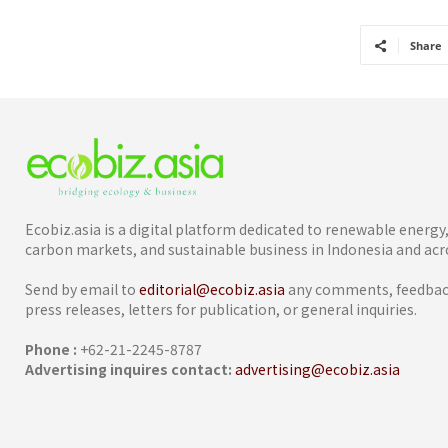
Share
Ecobiz.asia is a digital platform dedicated to renewable energ
carbon markets, and sustainable business in Indonesia and acro
Send by email to
editorial@ecobiz.asia
any comments, feedback
press releases, letters for publication, or general inquiries.
Phone :
+62-21-2245-8787
Advertising inquires contact:
advertising@ecobiz.asia