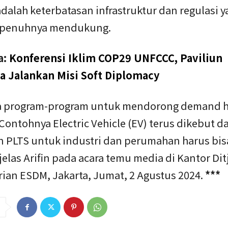
dalah keterbatasan infrastruktur dan regulasi 
epenuhnya mendukung.
a:
Konferensi Iklim COP29 UNFCCC, Paviliun
a Jalankan Misi Soft Diplomacy
 program-program untuk mendorong demand ha
Contohnya Electric Vehicle (EV) terus dikebut d
 PLTS untuk industri dan perumahan harus bis
jelas Arifin pada acara temu media di Kantor Di
ian ESDM, Jakarta, Jumat, 2 Agustus 2024.
***