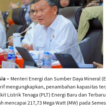
sia –
Menteri Energi dan Sumber Daya Mineral (
asrif mengungkapkan, penambahan kapasitas te
it Listrik Tenaga (PLT) Energi Baru dan Terbar
lah mencapai 217,73 Mega Watt (MW) pada Semest