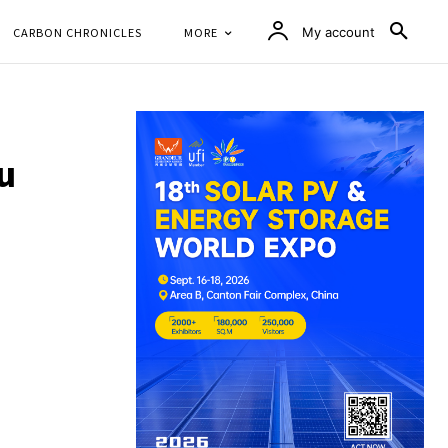
CARBON CHRONICLES
MORE
My account
u