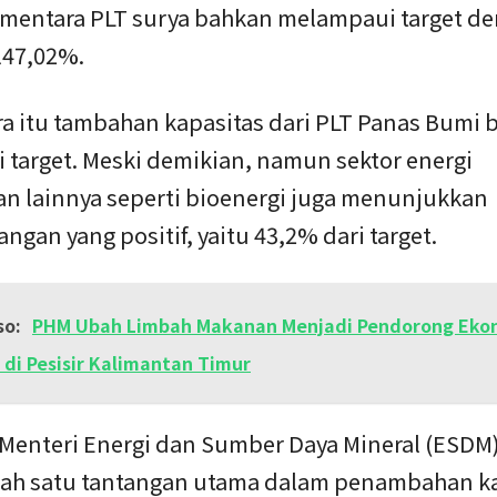
sementara PLT surya bahkan melampaui target d
147,02%.
a itu tambahan kapasitas dari PLT Panas Bumi 
 target. Meski demikian, namun sektor energi
an lainnya seperti bioenergi juga menunjukkan
gan yang positif, yaitu 43,2% dari target.
so:
PHM Ubah Limbah Makanan Menjadi Pendorong Eko
r di Pesisir Kalimantan Timur
Menteri Energi dan Sumber Daya Mineral (ESDM) 
salah satu tantangan utama dalam penambahan k