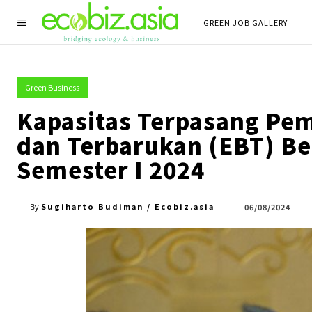
GREEN JOB GALLERY
Green Business
Kapasitas Terpasang Pem
dan Terbarukan (EBT) B
Semester I 2024
Sugiharto Budiman / Ecobiz.asia
06/08/2024
By