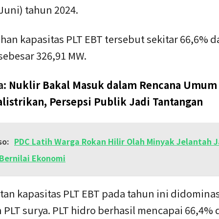
Juni) tahun 2024.
n kapasitas PLT EBT tersebut sekitar 66,6% da
sebesar 326,91 MW.
a:
Nuklir Bakal Masuk dalam Rencana Umum
listrikan, Persepsi Publik Jadi Tantangan
so:
PDC Latih Warga Rokan Hilir Olah Minyak Jelantah J
Bernilai Ekonomi
tan kapasitas PLT EBT pada tahun ini didominas
 PLT surya. PLT hidro berhasil mencapai 66,4% 